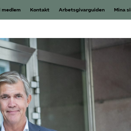
i medlem
Kontakt
Arbetsgivarguiden
Mina s