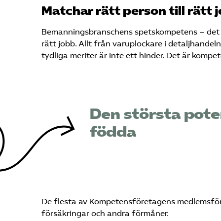
Matchar rätt person till rätt 
Bemanningsbranschens spetskompetens – det den
rätt jobb. Allt från varuplockare i detaljhandeln
tydliga meriter är inte ett hinder. Det är komp
Den största pote
födda
De flesta av Kompetensföretagens medlemsföre
försäkringar och andra förmåner.