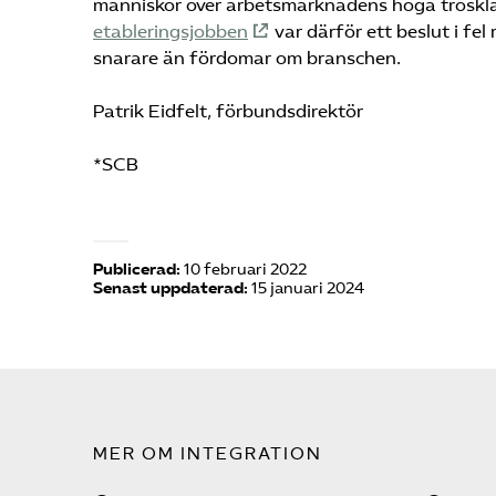
människor över arbetsmarknadens höga trösklar
etableringsjobben
var därför ett beslut i fe
snarare än fördomar om branschen.
Patrik Eidfelt, förbundsdirektör
*SCB
Publicerad:
10 februari 2022
Senast uppdaterad:
15 januari 2024
MER OM INTEGRATION