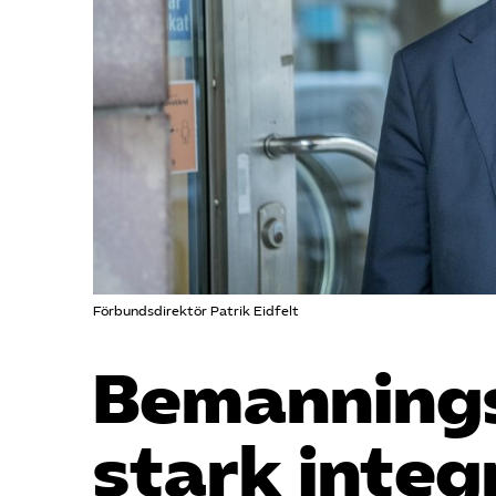
Förbundsdirektör Patrik Eidfelt
Bemannings
stark inte