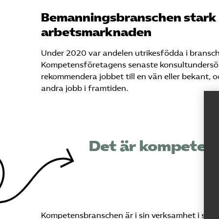
Bemanningsbranschen stark 
arbetsmarknaden
Under 2020 var andelen utrikesfödda i bransc
Kompetensföretagens senaste konsultundersökni
rekommendera jobbet till en vän eller bekant, o
andra jobb i framtiden.
Det är kompetens
Kompetensbranschen är i sin verksamhet i stän