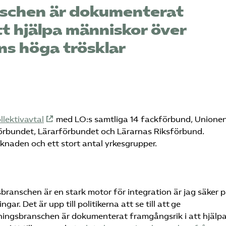
schen är dokumenterat
tt hjälpa människor över
s höga trösklar
llektivavtal
med LO:s samtliga 14 fackförbund, Unionen
rbundet, Lärarförbundet och Lärarnas Riksförbund.
arknaden och ett stort antal yrkesgrupper.
branschen är en stark motor för integration är jag säker p
r. Det är upp till politikerna att se till att ge
ingsbranschen är dokumenterat framgångsrik i att hjälp