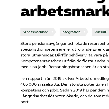
arbetsmar
Arbetsmarknad
Integration
Konsult
Stora pensionsavgångar och ökade resursbehov i
specialistkompetenser eller utförande av enkl
stora utmaningar. Därför behöver vi ta vara på 
Kompetensbranschen ut från de flesta andra b
med sina jobb. Bemanningsbranschen är en st
I en rapport från 2019 skriver Arbetsförmedling
485 000 sysselsatta. Den största potentialen f
kompetens och jobb. Sedan 2019 har pandemin fö
Långtidsarbetslösheten ökade, och de som re
bort.