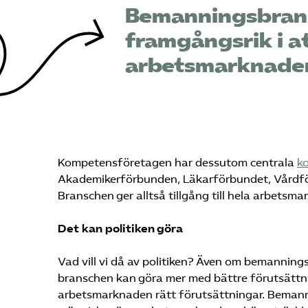
Bemanningsbran
framgångsrik i a
arbetsmarknaden
Kompetensföretagen har dessutom centrala
ko
Akademikerförbunden, Läkarförbundet, Vårdfö
Branschen ger alltså tillgång till hela arbetsm
Det kan politiken göra
Vad vill vi då av politiken? Även om bemannings
branschen kan göra mer med bättre förutsättninga
arbetsmarknaden rätt förutsättningar. Bemann