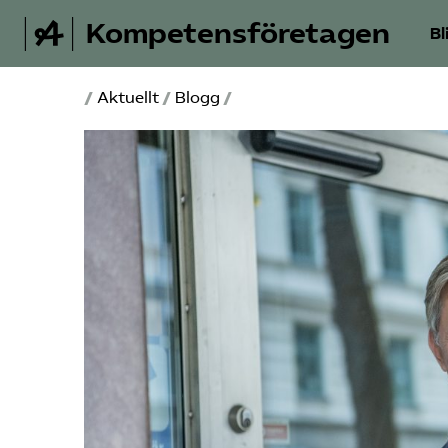
Kompetensföretagen
Bl
/
Aktuellt
/
Blogg
/