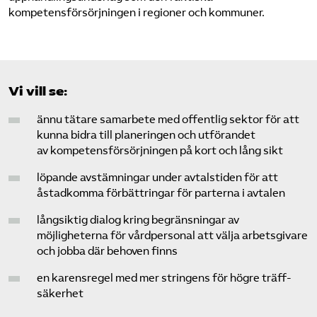
kompetensförsörjningen i regioner och kommuner.
Vi vill se:
ännu tätare samarbete med offentlig sektor för att
kunna bidra till planeringen och utförandet
av kompetensförsörjningen på kort och lång sikt
löpande avstämningar under avtalstiden för att
åstadkomma förbättringar för parterna i avtalen
långsiktig dialog kring begränsningar av
möjligheterna för vårdpersonal att välja arbetsgivare
och jobba där behoven finns
en karensregel med mer stringens för högre träff­
säkerhet