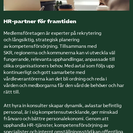
HR-partner för framtiden
Medlems­företagen är experter på rekrytering
och långsiktig, strategisk planering
av kompetensförsörjning. Tillsammans med
SKR, regionerna och kommunerna kan vi utveckla väl
fungerande, relevanta upphandlingar, anpassade till
olika organisationers behov. Med avtal som följs upp
kontinuerligt och gott samarbete med
vårdleverantörerna kan det bli ordning och reda i
vården och medborgarna får den vård de behöver och har
rätt till.
Att hyra in konsulter skapar dynamik, avlastar befintlig
personal, är i sig kompetensutvecklande, ger minskad
frånvaro och bättre personalekonomi. Genom att
upphandla HR-tjänster, kompetensförsörjning av
specialister och internt omställningsstöd kan offentliga