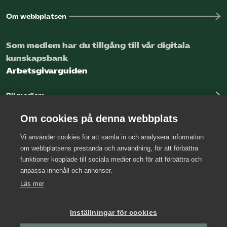
Om webbplatsen
Som medlem har du tillgång till vår digitala
kunskapsbank
Arbetsgivarguiden
Bli medlem
Logga in
Om cookies på denna webbplats
Vi använder cookies för att samla in och analysera information
Kontakta oss
om webbplatsens prestanda och användning, för att förbättra
funktioner kopplade till sociala medier och för att förbättra och
Kansli
anpassa innehåll och annonser.
Press
Läs mer
Arbetsgivarjouren
Inställningar för cookies