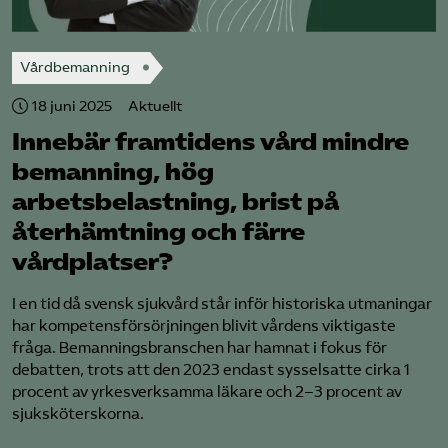
Vårdbemanning
18 juni 2025
Aktuellt
Innebär framtidens vård mindre
bemanning, hög
arbetsbelastning, brist på
återhämtning och färre
vårdplatser?
I en tid då svensk sjukvård står inför historiska utmaningar
har kompetensförsörjningen blivit vårdens viktigaste
fråga. Bemanningsbranschen har hamnat i fokus för
debatten, trots att den 2023 endast sysselsatte cirka 1
procent av yrkesverksamma läkare och 2–3 procent av
sjuksköterskorna.