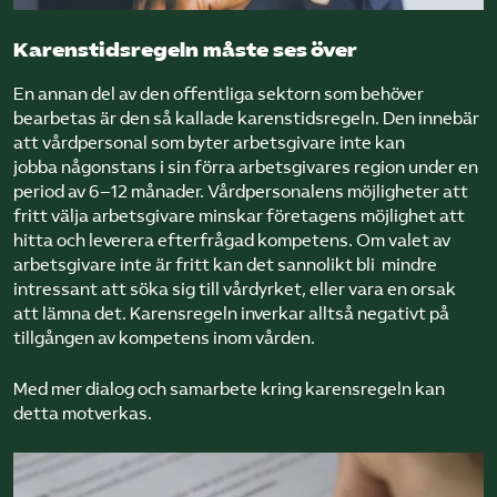
Karenstidsregeln måste ses över
En annan del av den offentliga sektorn som behöver
bearbetas är den så kallade karenstidsregeln. Den innebär
att vårdpersonal som byter arbetsgivare inte kan
jobba någonstans i sin förra arbetsgivares region under en
period av 6–12 månader. Vårdpersonalens möjligheter att
fritt välja arbetsgivare minskar företagens möjlighet att
hitta och leverera efterfrågad kompetens. Om valet av
arbetsgivare inte är fritt kan det sannolikt bli mindre
intressant att söka sig till vårdyrket, eller vara en orsak
att lämna det. Karensregeln inverkar alltså negativt på
tillgången av kompetens inom vården.
Med mer dialog och samarbete kring karensregeln kan
detta motverkas.