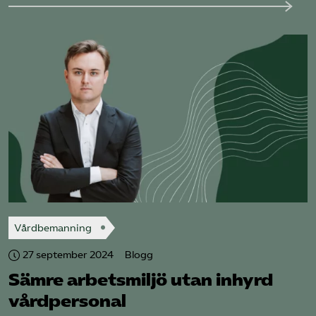
Vårdbemanning
27 september 2024
Blogg
Sämre arbetsmiljö utan inhyrd
vård­personal