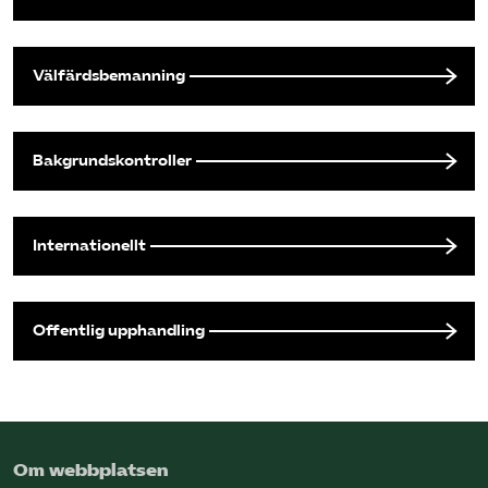
Välfärdsbemanning
Bakgrundskontroller
Internationellt
Offentlig upphandling
Om webbplatsen