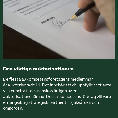
Den viktiga auktorisationen
De flesta av Kompetens­företagens medlemmar
är
auktoriserade
. Det innebär att de uppfyller ett antal
villkor och att de granskas årligen av en
auktorisationsnämnd. Dessa kompetens­företag vill vara
en långsiktig strategisk partner till sjukvården och
omsorgen.