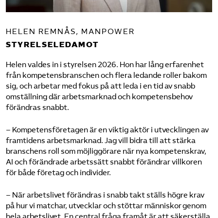
HELEN REMNÅS, MANPOWER
STYRELSELEDAMOT
Helen valdes in i styrelsen 2026. Hon har lång erfarenhet
från kompetensbranschen och flera ledande roller bakom
sig, och arbetar med fokus på att leda i en tid av snabb
omställning där arbetsmarknad och kompetensbehov
förändras snabbt.
– Kompetensföretagen är en viktig aktör i utvecklingen av
framtidens arbetsmarknad. Jag vill bidra till att stärka
branschens roll som möjliggörare när nya kompetenskrav,
AI och förändrade arbetssätt snabbt förändrar villkoren
för både företag och individer.
– När arbetslivet förändras i snabb takt ställs högre krav
på hur vi matchar, utvecklar och stöttar människor genom
hela arbetslivet. En central fråga framåt är att säkerställa