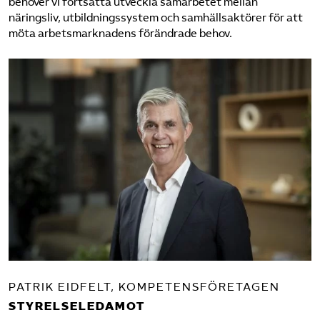
behöver vi fortsätta utveckla samarbetet mellan
näringsliv, utbildningssystem och samhällsaktörer för att
möta arbetsmarknadens förändrade behov.
PATRIK EIDFELT, KOMPETENS­FÖRETAGEN
STYRELSELEDAMOT