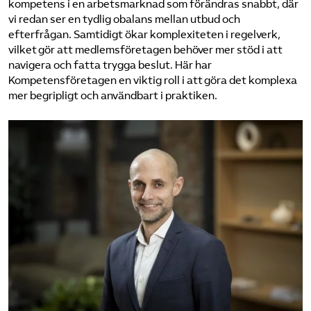
kompetens i en arbetsmarknad som förändras snabbt, där
vi redan ser en tydlig obalans mellan utbud och
efterfrågan. Samtidigt ökar komplexiteten i regelverk,
vilket gör att medlemsföretagen behöver mer stöd i att
navigera och fatta trygga beslut. Här har
Kompetensföretagen en viktig roll i att göra det komplexa
mer begripligt och användbart i praktiken.