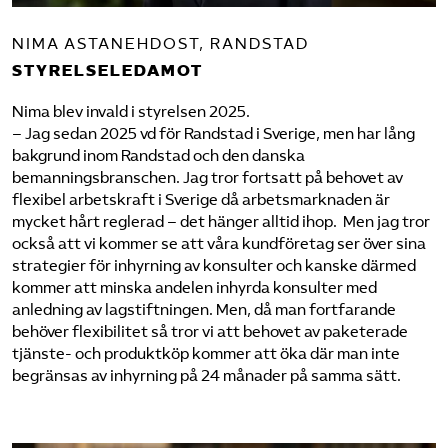
NIMA ASTANEHDOST, RANDSTAD
STYRELSELEDAMOT
Nima blev invald i styrelsen 2025.
– Jag sedan 2025 vd för Randstad i Sverige, men har lång
bakgrund inom Randstad och den danska
bemanningsbranschen. Jag tror fortsatt på behovet av
flexibel arbetskraft i Sverige då arbetsmarknaden är
mycket hårt reglerad – det hänger alltid ihop. Men jag tror
också att vi kommer se att våra kundföretag ser över sina
strategier för inhyrning av konsulter och kanske därmed
kommer att minska andelen inhyrda konsulter med
anledning av lagstiftningen. Men, då man fortfarande
behöver flexibilitet så tror vi att behovet av paketerade
tjänste- och produktköp kommer att öka där man inte
begränsas av inhyrning på 24 månader på samma sätt.