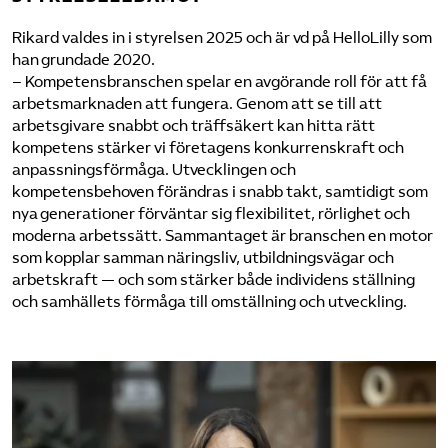
Rikard valdes in i styrelsen 2025 och är vd på HelloLilly som
han grundade 2020.
– Kompetensbranschen spelar en avgörande roll för att få
arbetsmarknaden att fungera. Genom att se till att
arbetsgivare snabbt och träffsäkert kan hitta rätt
kompetens stärker vi företagens konkurrenskraft och
anpassningsförmåga. Utvecklingen och
kompetensbehoven förändras i snabb takt, samtidigt som
nya generationer förväntar sig flexibilitet, rörlighet och
moderna arbetssätt. Sammantaget är branschen en motor
som kopplar samman näringsliv, utbildningsvägar och
arbetskraft — och som stärker både individens ställning
och samhällets förmåga till omställning och utveckling.