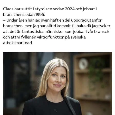
Claes har suttit i styrelsen sedan 2024 och jobbat i
branschen sedan 1996.
– Under åren har jag även haft en del uppdrag utanför
branschen, men jag har alltid kommit tillbaka då jag tycker
att det är fantastiska människor som jobbar i vår bransch
och att vi fyller en viktig funktion på svenska
arbetsmarknad.