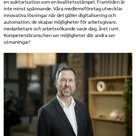
en auktorisation som en kvalitetsstämpel. Framtiden är
inte minst spännande. Våra medlems­företag utvecklar
innovativa lösningar när det gäller digitalisering och
automation; de skapar möjligheter för arbetsgivare,
medarbetare och arbetssökande varje dag, året runt.
Kompetens­branschen ser möjligheter där andra ser
utmaningar!