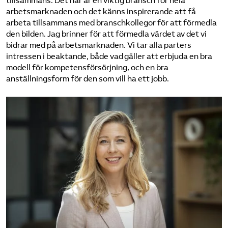
tillsammans. Det här är en viktig bransch för hela
arbetsmarknaden och det känns inspirerande att få
arbeta tillsammans med branschkollegor för att förmedla
den bilden. Jag brinner för att förmedla värdet av det vi
bidrar med på arbetsmarknaden. Vi tar alla parters
intressen i beaktande, både vad gäller att erbjuda en bra
modell för kompetensförsörjning, och en bra
anställningsform för den som vill ha ett jobb.