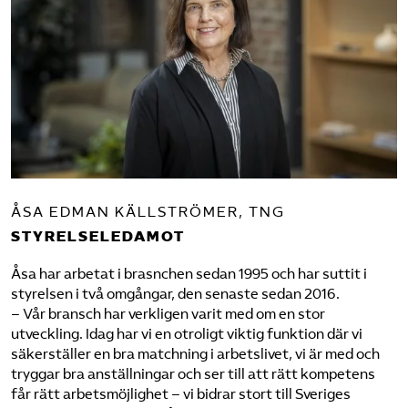
ÅSA EDMAN KÄLLSTRÖMER, TNG
STYRELSELEDAMOT
Åsa har arbetat i brasnchen sedan 1995 och har suttit i
styrelsen i två omgångar, den senaste sedan 2016.
– Vår bransch har verkligen varit med om en stor
utveckling. Idag har vi en otroligt viktig funktion där vi
säkerställer en bra matchning i arbetslivet, vi är med och
tryggar bra anställningar och ser till att rätt kompetens
får rätt arbetsmöjlighet – vi bidrar stort till Sveriges