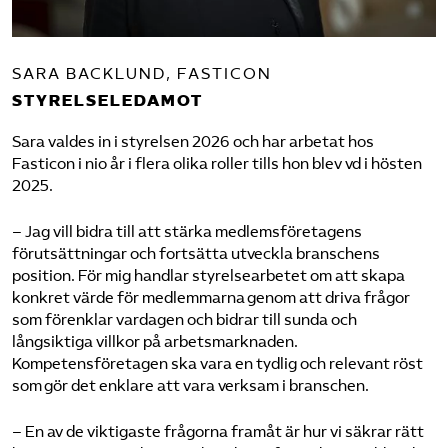
SARA BACKLUND, FASTICON
STYRELSELEDAMOT
Sara valdes in i styrelsen 2026 och har arbetat hos
Fasticon i nio år i flera olika roller tills hon blev vd i hösten
2025.
– Jag vill bidra till att stärka medlemsföretagens
förutsättningar och fortsätta utveckla branschens
position. För mig handlar styrelsearbetet om att skapa
konkret värde för medlemmarna genom att driva frågor
som förenklar vardagen och bidrar till sunda och
långsiktiga villkor på arbetsmarknaden.
Kompetensföretagen ska vara en tydlig och relevant röst
som gör det enklare att vara verksam i branschen.
– En av de viktigaste frågorna framåt är hur vi säkrar rätt