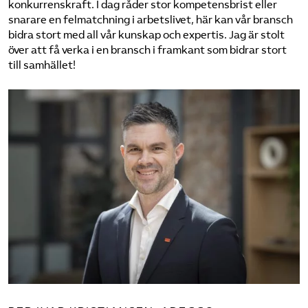
konkurrenskraft. I dag råder stor kompetensbrist eller
snarare en felmatchning i arbetslivet, här kan vår bransch
bidra stort med all vår kunskap och expertis. Jag är stolt
över att få verka i en bransch i framkant som bidrar stort
till samhället!