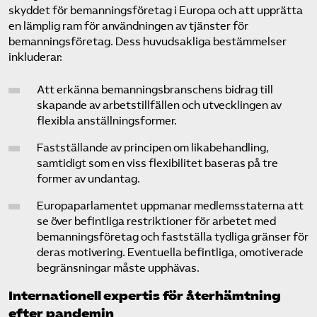
skyddet för bemannings­företag i Europa och att upprätta
en lämplig ram för användningen av tjänster för
bemannings­företag. Dess huvudsakliga bestämmelser
inkluderar:
Att erkänna bemannings­branschens bidrag till
skapande av arbetstillfällen och utvecklingen av
flexibla anställningsformer.
Fastställande av principen om likabehandling,
samtidigt som en viss flexibilitet baseras på tre
former av undantag.
Europaparlamentet uppmanar medlemsstaterna att
se över befintliga restriktioner för arbetet med
bemannings­företag och fastställa tydliga gränser för
deras motivering. Eventuella befintliga, omotiverade
begränsningar måste upphävas.
Internationell expertis för återhämtning
efter pandemin