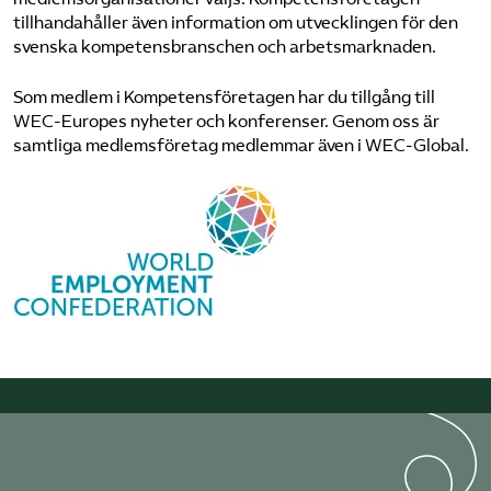
tillhandahåller även information om utvecklingen för den
svenska kompetens­branschen och arbetsmarknaden.
Som medlem i Kompetens­företagen har du tillgång till
WEC-Europes nyheter och konferenser. Genom oss är
samtliga medlems­företag medlemmar även i WEC-Global.