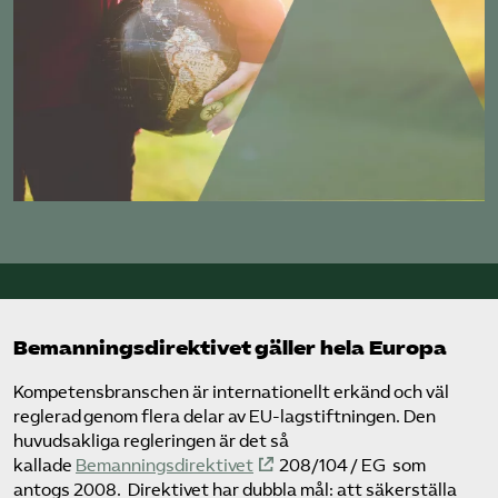
Bemanningsdirektivet gäller hela Europa
Kompetens­branschen är internationellt erkänd och väl
reglerad genom flera delar av EU-lagstiftningen. Den
huvudsakliga regleringen är det så
kallade
Bemanningsdirektivet
208/104 / EG som
antogs 2008. Direktivet har dubbla mål: att säkerställa