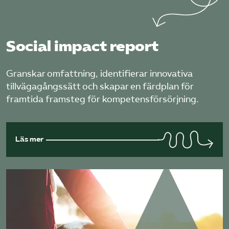
Social impact report
Granskar omfattning, identifierar innovativa
tillvägagångssätt och skapar en färdplan för
framtida framsteg för kompetensförsörjning.
Läs mer