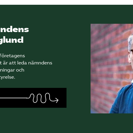
mndens
glund
företagens
t är att leda nämndens
ningar och
yrelse.