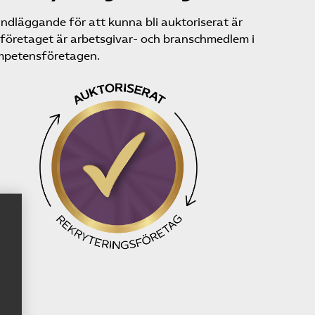
ndläggande för att kunna bli auktoriserat är
 företaget är arbetsgivar- och branschmedlem i
petensföretagen.