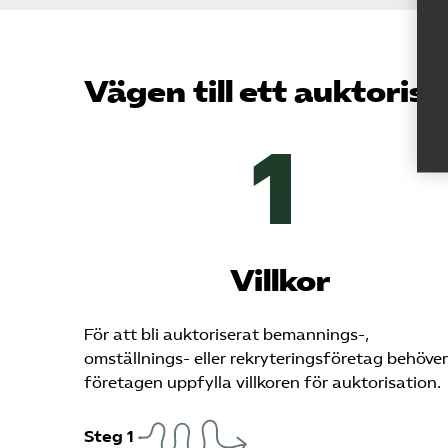
Vägen till ett auktoris
Villkor
För att bli auktoriserat bemannings-,
omställnings- eller rekryteringsföretag behöver
företagen uppfylla villkoren för auktorisation.
Steg 1