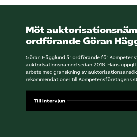
Möt auktorisationsnä
ordförande Göran Häg
Göran Hägglund är ordförande för Kompetens
auktorisationsnämnd sedan 2018. Hans uppgif
arbete med granskning av auktorisationsansök
rekommendationer till Kompetensföretagens st
Till intervjun