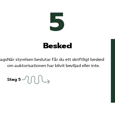
Besked
tags
När styrelsen beslutar får du ett skriftligt besked
om auktorisationen har blivit beviljad eller inte.
Steg 5