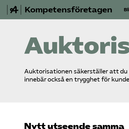
Kompetensföretagen
Bl
Auktori
Auktorisationen säkerställer att du
innebär också en trygghet för kund
Nytt utseende samma