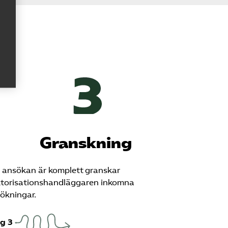
Granskning
 ansökan är komplett granskar
torisationshandläggaren inkomna
ökningar.
g 3