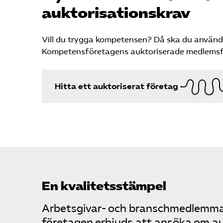
auktorisationskrav
Vill du trygga kompetensen? Då ska du använd
Kompetensföretagens auktoriserade medlemsf
Hitta ett auktoriserat företag
En kvalitetsstämpel
Arbetsgivar- och branschmedlemma
företagen erbjuds att ansöka om au