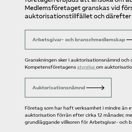
Medlems­företaget granskas vid för
auktorisationstillfället och därefte
Arbetsgivar- och branschmedlemskap
Granskningen sker i auktorisationsnämnd och d
Kompetens­företagens
styrelse
om auktorisatio
Auktorisationsnämnd
Företag som har haft verksamhet i mindre än e
auktorisation förrän efter cirka 12 månader, m
grundläggande villkoren för Arbetsgivar- och