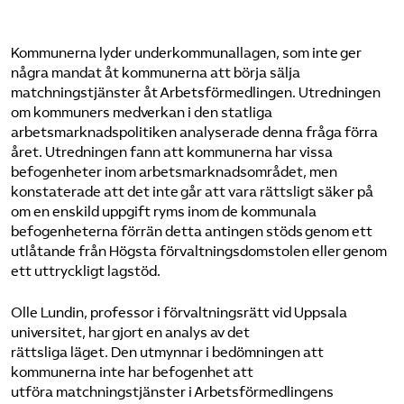
Kommunerna lyder underkommunallagen, som inte ger
några mandat åt kommunerna att börja sälja
matchningstjänster åt Arbetsförmedlingen. Utredningen
om kommuners medverkan i den statliga
arbetsmarknadspolitiken analyserade denna fråga förra
året. Utredningen fann att kommunerna har vissa
befogenheter inom arbetsmarknadsområdet, men
konstaterade att det inte går att vara rättsligt säker på
om en enskild uppgift ryms inom de kommunala
befogenheterna förrän detta antingen stöds genom ett
utlåtande från Högsta förvaltningsdomstolen eller genom
ett uttryckligt lagstöd.
Olle Lundin, professor i förvaltningsrätt vid Uppsala
universitet, har gjort en analys av det
rättsliga läget. Den utmynnar i bedömningen att
kommunerna inte har befogenhet att
utföra matchningstjänster i Arbetsförmedlingens