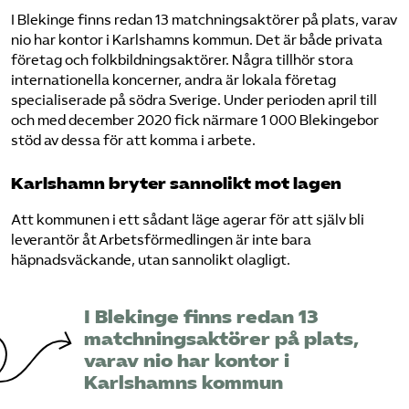
I Blekinge finns redan 13 matchningsaktörer på plats, varav
nio har kontor i Karlshamns kommun. Det är både privata
företag och folkbildningsaktörer. Några tillhör stora
internationella koncerner, andra är lokala företag
specialiserade på södra Sverige. Under perioden april till
och med december 2020 fick närmare 1 000 Blekingebor
stöd av dessa för att komma i arbete.
Karlshamn bryter sannolikt mot lagen
Att kommunen i ett sådant läge agerar för att själv bli
leverantör åt Arbetsförmedlingen är inte bara
häpnadsväckande, utan sannolikt olagligt.
I Blekinge finns redan 13
matchningsaktörer på plats,
varav nio har kontor i
Karlshamns kommun