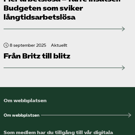
Budgeten som sviker
långtidsarbetslösa
8 september 2025
Aktuellt
Från Britz till blitz
Om webbplatsen
Om webbplatsen
Som medlem har du tillgång till vår digitala