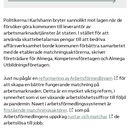
Politikerna i Karlshamn bryter sannolikt mot lagen när de
försöker göra kommunen till leverantör av
arbetsmarknadstjänster åt staten. I stället för att
använda skattebetalarnas pengar till att bedriva
affärsverksamhet borde kommunen förbättra samarbetet
med de etablerade matchningsaktörerna, skriver
företrädare för Almega, Kompetensföretagen och Almega
Utbildningsföretagen.
Just nu pågår en
reformering av Arbetsförmedlingen
för
att skapa en bättre fungerande matchning på
arbetsmarknaden. Detta är en mycket viktig reform, i
synnerhet som vi ser växande arbetslöshetssiffror till följd
av pandemin. Navet i arbetsförmedlingssystemet är
fristående matchningsaktörer,
som på
Arbetsförmedlingens uppdrag
rustar och matchar
de
arbetslösa till jobb.