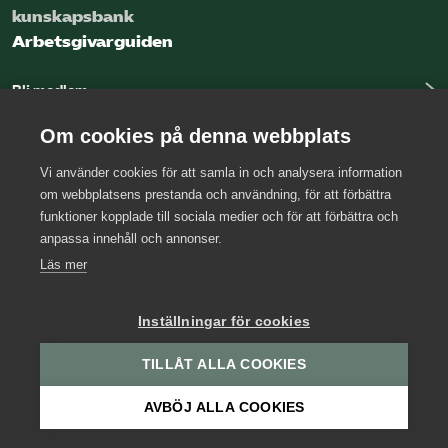
kunskapsbank
Arbetsgivarguiden
Bli medlem
Logga in
Om cookies på denna webbplats
Vi använder cookies för att samla in och analysera information
Kontakta oss
om webbplatsens prestanda och användning, för att förbättra
funktioner kopplade till sociala medier och för att förbättra och
Kansli
anpassa innehåll och annonser.
Press
Läs mer
Arbetsgivarjouren
Inställningar för cookies
TILLÅT ALLA COOKIES
AVBÖJ ALLA COOKIES