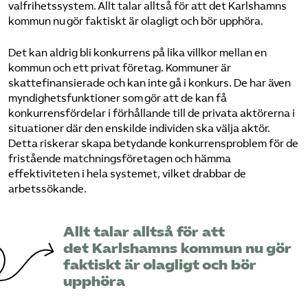
valfrihetssystem. Allt talar alltså för att det Karlshamns
kommun nu gör faktiskt är olagligt och bör upphöra.
Det kan aldrig bli konkurrens på lika villkor mellan en
kommun och ett privat företag. Kommuner är
skattefinansierade och kan inte gå i konkurs. De har även
myndighetsfunktioner som gör att de kan få
konkurrensfördelar i förhållande till de privata aktörerna i
situationer där den enskilde individen ska välja aktör.
Detta riskerar skapa betydande konkurrensproblem för de
fristående matchningsföretagen och hämma
effektiviteten i hela systemet, vilket drabbar de
arbetssökande.
Allt talar alltså för att
det Karlshamns kommun nu gör
faktiskt är olagligt och bör
upphöra