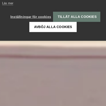
Läs mer
Inställningar för cookies
TILLÅT ALLA COOKIES
AVBÖJ ALLA COOKIES