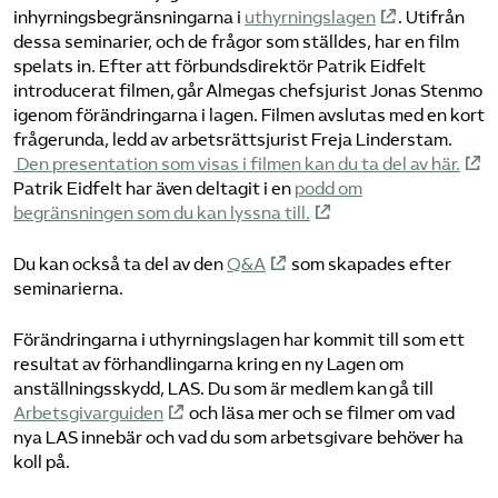
inhyrningsbegränsningarna i
uthyrningslagen
. Utifrån
dessa seminarier, och de frågor som ställdes, har en film
spelats in. Efter att förbundsdirektör Patrik Eidfelt
introducerat filmen, går Almegas chefsjurist Jonas Stenmo
igenom förändringarna i lagen. Filmen avslutas med en kort
frågerunda, ledd av arbetsrättsjurist Freja Linderstam.
Den presentation som visas i filmen kan du ta del av här.
Patrik Eidfelt har även deltagit i en
podd om
begränsningen som du kan lyssna till.
Du kan också ta del av den
Q&A
som skapades efter
seminarierna.
Förändringarna i uthyrningslagen har kommit till som ett
resultat av förhandlingarna kring en ny Lagen om
anställningsskydd, LAS. Du som är medlem kan gå till
Arbetsgivarguiden
och läsa mer och se filmer om vad
nya LAS innebär och vad du som arbetsgivare behöver ha
koll på.