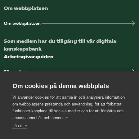
Om webbplatsen
Om webbplatsen
Som medlem har du tillgång till vår digitala
kunskapsbank
Arbetsgivarguiden
Bli medlem
Logga in
Om cookies på denna webbplats
Vi använder cookies för att samla in och analysera information
Kontakta oss
om webbplatsens prestanda och användning, för att förbättra
funktioner kopplade till sociala medier och för att förbättra och
Kansli
anpassa innehåll och annonser.
Press
Läs mer
Arbetsgivarjouren