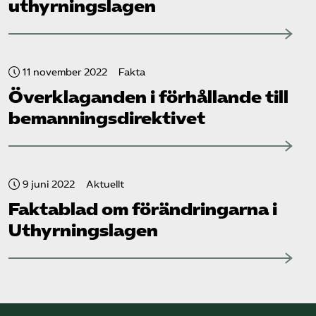
uthyrningslagen
11 november 2022
Fakta
Överklaganden i förhållande till
bemannings­direktivet
9 juni 2022
Aktuellt
Faktablad om förändringarna i
Uthyrningslagen