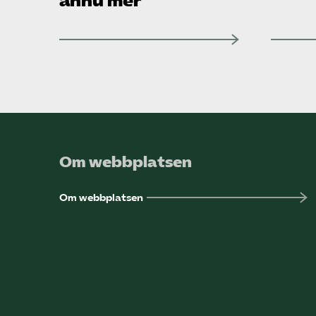
ännu mer
Om webbplatsen
Om webbplatsen