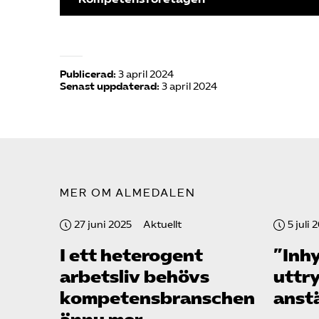
Publicerad:
3 april 2024
Senast uppdaterad:
3 april 2024
MER OM ALMEDALEN
27 juni 2025
Aktuellt
5 juli 
I ett heterogent
”Inhy
arbetsliv behövs
uttry
kompetens­branschen
anst