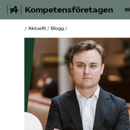
Kompetensföretagen
Bl
/
Aktuellt
/
Blogg
/