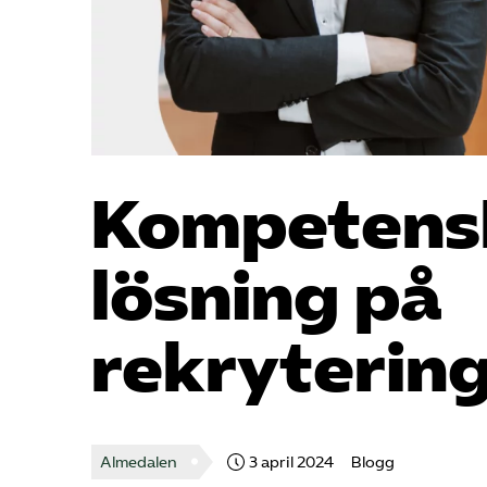
Kompetens­
lösning på
rekrytering
Almedalen
3 april 2024
Blogg