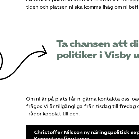
tiden och platsen ni ska komma ihåg om ni befin
Ta chansen att d
politiker i Visb
Om ni är på plats får ni gärna kontakta oss, oav
frågor. Vi är tillgängliga från tisdag till fred
frågor kopplat till den.
Christoffer Nilsson ny näringspolitisk ex
Kompetens­företagen