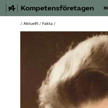
Kompetensföretagen
Bl
/
Aktuellt
/
Fakta
/