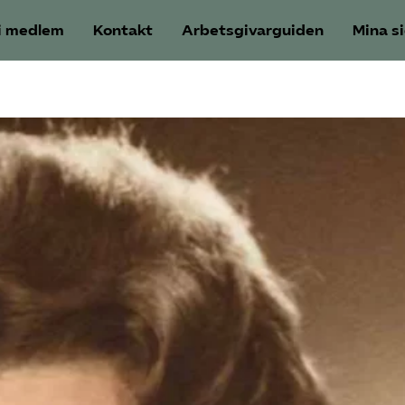
i medlem
Kontakt
Arbetsgivarguiden
Mina s