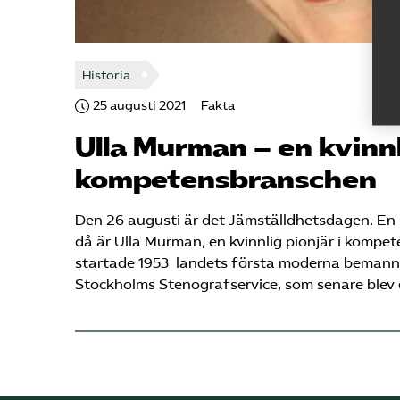
Historia
25 augusti 2021
Fakta
Ulla Murman – en kvinnl
kompetens­branschen
Den 26 augusti är det Jämställdhetsdagen. E
då är Ulla Murman, en kvinnlig pionjär i komp
startade 1953 landets första moderna beman
Stockholms Stenografservice, som senare blev