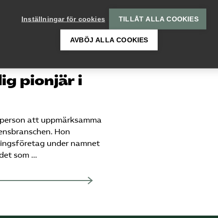
Inställningar för cookies
TILLÅT ALLA COOKIES
AVBÖJ ALLA COOKIES
ig pionjär i
n person att uppmärksamma
etensbranschen. Hon
ningsföretag under namnet
 det som …