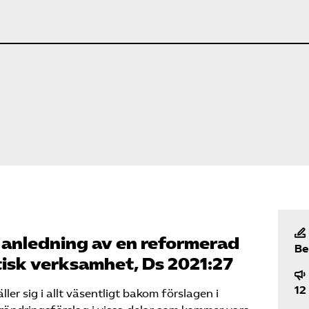
 anledning av en reformerad
Be
isk verksamhet, Ds 2021:27
12
er sig i allt väsentligt bakom förslagen i