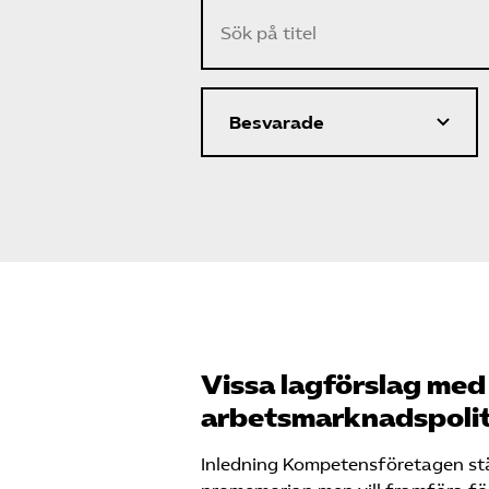
Vissa lagförslag med
arbetsmarknadspolit
Inledning Kompetensföretagen ställ