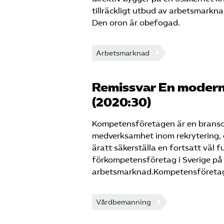
tillräckligt utbud av arbetsmarkna
Den oron är obefogad.
Arbetsmarknad
Remissvar En modern
(2020:30)
Kompetensföretagen är en bransch
medverksamhet inom rekrytering, 
äratt säkerställa en fortsatt vä
förkompetensföretag i Sverige på 
arbetsmarknad.Kompetensföretag
Vårdbemanning