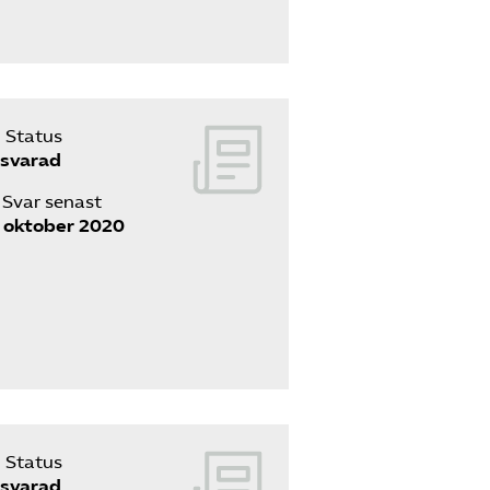
Status
svarad
Svar senast
 oktober 2020
Status
svarad