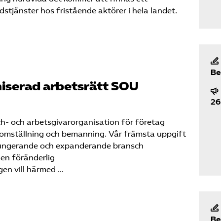
dstjänster hos fristående aktörer i hela landet.
Be
iserad arbetsrätt SOU
26
- och arbetsgivarorganisation för företag
omställning och bemanning. Vår främsta uppgift
l fungerande och expanderande bransch
en föränderlig
en vill härmed …
Be