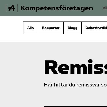
Kompetensföretagen
Bl
Alla
Rapporter
Blogg
Debattartikl
Remis
Här hittar du remissvar 