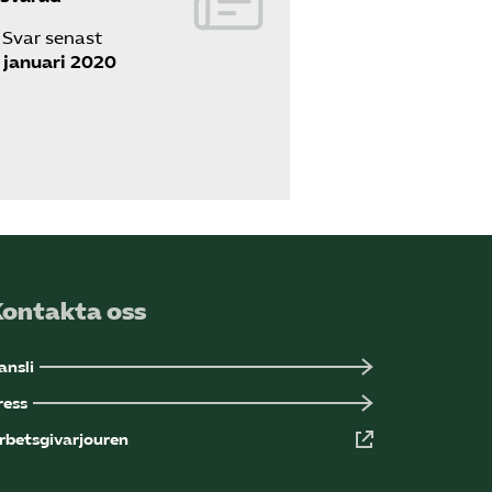
Svar senast
 januari 2020
Kontakta oss
ansli
ress
rbetsgivarjouren