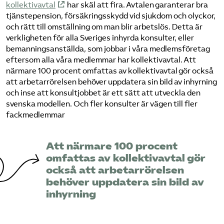
kollektivavtal
har skäl att fira. Avtalen garanterar bra
tjänstepension, försäkringsskydd vid sjukdom och olyckor,
och rätt till omställning om man blir arbetslös. Detta är
verkligheten för alla Sveriges inhyrda konsulter, eller
bemanningsanställda, som jobbar i våra medlemsföretag
eftersom alla våra medlemmar har kollektivavtal. Att
närmare 100 procent omfattas av kollektivavtal gör också
att arbetarrörelsen behöver uppdatera sin bild av inhyrning
och inse att konsultjobbet är ett sätt att utveckla den
svenska modellen. Och fler konsulter är vägen till fler
fackmedlemmar
Att närmare 100 procent
omfattas av kollektivavtal gör
också att arbetarrörelsen
behöver uppdatera sin bild av
inhyrning