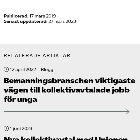
Publicerad:
17 mars 2019
Senast uppdaterad:
27 mars 2023
RELATERADE ARTIKLAR
12 april 2022
Blogg
Bemannings­branschen viktigaste
vägen till kollektiv­avtalade jobb
för unga
1 juni 2023
Nya kollektivavtal med Unionen