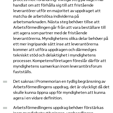
handlat om att förhålla sig till att fristående
leverantörer utför en majoritet av uppdraget att
matcha de arbetslösa individerna på
arbetsmarknaden. Nästa steg behöver tillse att
Arbetsförmedlingen går från att vara beställare till
att agera som partner med de fristående
leverantörerna. Myndighetens olika delar behöver på
ett mer ingripande sätt inse att leverantörerna
kommer att utföra uppdragen och därmed ges
tekniskt stöd och delaktighet i myndighetens
processer. Kompetensföretagen föreslår därför att
myndighetens samverkan inom leverantörsforum
fastställs.
Det saknas i Promemorian en tydlig begränsning av
Arbetsförmedlingens uppdrag, det är olyckligt då det
skulle kunna öppna upp för myndigheten att kunna
agera i en vidare definition.
Arbetsförmedlingens uppdrag behöver förstärkas