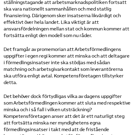
ställningstagande att arbetsmarknadspolitiken fortsatt
ska vara nationellt sammanhållen och med statlig
finansiering. Därigenom sker insatserna likvärdigt och
effektivt över hela landet. Lika viktigt är att
ansvarsfördelningen mellan stat och kommun kommer att
fortsätta enligt den modell som nu råder.
Det framgår av promemorian att Arbetsförmedlingens
uppgifter i egen regi kommer att minska och att deltagare
i förmedlingsinsatser inte ska stödjas med sådan
matchning och arbetsgivarkontakt som leverantörerna
ska utföra enligt avtal. Kompetensföretagen tillstyrker
detta.
Det behöver dock förtydligas vilka av dagens uppgifter
som Arbetsförmedlingen kommer att sluta med respektive
minska och i så fall i vilken utsträckning?
Kompetensföretagen anser att det är ett naturligt steg
att fortsätta minska ner myndighetens egna
förmedlingsinsatser i takt med att de fristående