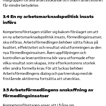
målgruppen till alla arbetssökande och tiden i arbetslöshet
får mindre betydelse.
3.4 En ny arbetsmarknadspolitisk insats
införs
Kompetensföretagen ställer sig bakom förslaget om att
en ny arbetsmarknadspolitisk insats, förmedlingsinsatser,
ska införas. Arbetsförmedlingen behöver sätta fokus på
kvalitet, effektivitet och resultat vid utformningen av den
nya förmedlingsinsatsen. Även uppföljningen och
kontrollen av leverantörerna bör vara utformade efter
vilka resultat som skapas, inte efterkontorens storlek
eller andra formella krav. För att lyckas behöver
Arbetsförmedlingens dialog och partnerskap med de
fristående aktörerna fortsätta att utvecklas.
3.5 Arbetsförmedlingens anskaffning av
förmedlingsinsatser
Kompetensföretagen anser att i fråga om