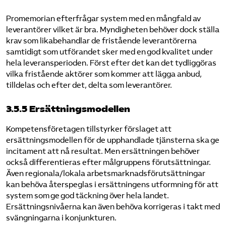
Promemorian efterfrågar system med en mångfald av
leverantörer vilket är bra. Myndigheten behöver dock ställa
krav som likabehandlar de fristående leverantörerna
samtidigt som utförandet sker med en god kvalitet under
hela leveransperioden. Först efter det kan det tydliggöras
vilka fristående aktörer som kommer att lägga anbud,
tilldelas och efter det, delta som leverantörer.
3.5.5 Ersättningsmodellen
Kompetensföretagen tillstyrker förslaget att
ersättningsmodellen för de upphandlade tjänsterna ska ge
incitament att nå resultat. Men ersättningen behöver
också differentieras efter målgruppens förutsättningar.
Även regionala/lokala arbetsmarknadsförutsättningar
kan behöva återspeglas i ersättningens utformning för att
system som ge god täckning över hela landet.
Ersättningsnivåerna kan även behöva korrigeras i takt med
svängningarna i konjunkturen.