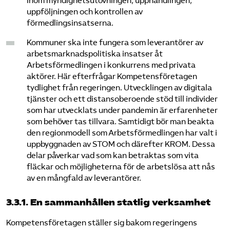
inom myndighetsutövningen, upphandlingen,
uppföljningen och kontrollen av
förmedlingsinsatserna.
Kommuner ska inte fungera som leverantörer av
arbetsmarknadspolitiska insatser åt
Arbetsförmedlingen i konkurrens med privata
aktörer. Här efterfrågar Kompetensföretagen
tydlighet från regeringen. Utvecklingen av digitala
tjänster och ett distansoberoende stöd till individer
som har utvecklats under pandemin är erfarenheter
som behöver tas tillvara. Samtidigt bör man beakta
den regionmodell som Arbetsförmedlingen har valt i
uppbyggnaden av STOM och därefter KROM. Dessa
delar påverkar vad som kan betraktas som vita
fläckar och möjligheterna för de arbetslösa att nås
av en mångfald av leverantörer.
3.3.1. En sammanhållen statlig verksamhet
Kompetensföretagen ställer sig bakom regeringens