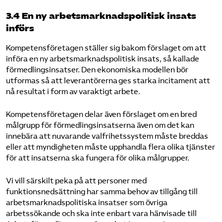
3.4 En ny arbetsmarknadspolitisk insats
införs
Kompetensföretagen ställer sig bakom förslaget om att
införa en ny arbetsmarknadspolitisk insats, så kallade
förmedlingsinsatser. Den ekonomiska modellen bör
utformas så att leverantörerna ges starka incitament att
nå resultat i form av varaktigt arbete.
Kompetensföretagen delar även förslaget om en bred
målgrupp för förmedlingsinsatserna även om det kan
innebära att nuvarande valfrihetssystem måste breddas
eller att myndigheten måste upphandla flera olika tjänster
för att insatserna ska fungera för olika målgrupper.
Vi vill särskilt peka på att personer med
funktionsnedsättning har samma behov av tillgång till
arbetsmarknadspolitiska insatser som övriga
arbetssökande och ska inte enbart vara hänvisade till