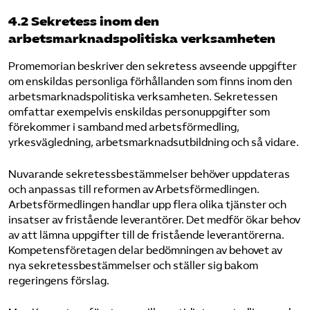
4.2 Sekretess inom den
arbetsmarknadspolitiska verksamheten
Promemorian beskriver den sekretess avseende uppgifter
om enskildas personliga förhållanden som finns inom den
arbetsmarknadspolitiska verksamheten. Sekretessen
omfattar exempelvis enskildas personuppgifter som
förekommer i samband med arbetsförmedling,
yrkesvägledning, arbetsmarknadsutbildning och så vidare.
Nuvarande sekretessbestämmelser behöver uppdateras
och anpassas till reformen av Arbetsförmedlingen.
Arbetsförmedlingen handlar upp flera olika tjänster och
insatser av fristående leverantörer. Det medför ökar behov
av att lämna uppgifter till de fristående leverantörerna.
Kompetensföretagen delar bedömningen av behovet av
nya sekretessbestämmelser och ställer sig bakom
regeringens förslag.