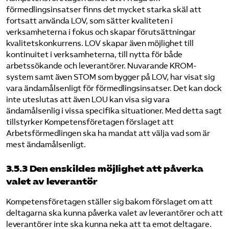
förmedlingsinsatser finns det mycket starka skäl att
fortsatt använda LOV, som sätter kvaliteten i
verksamheterna i fokus och skapar förutsättningar
kvalitetskonkurrens. LOV skapar även möjlighet till
kontinuitet i verksamheterna, till nytta för både
arbetssökande och leverantörer. Nuvarande KROM-
system samt även STOM som bygger på LOV, har visat sig
vara ändamålsenligt för förmedlingsinsatser. Det kan dock
inte uteslutas att även LOU kan visa sig vara
ändamålsenlig i vissa specifika situationer. Med detta sagt
tillstyrker Kompetensföretagen förslaget att
Arbetsförmedlingen ska ha mandat att välja vad som är
mest ändamålsenligt.
3.5.3 Den enskildes möjlighet att påverka
valet av leverantör
Kompetensföretagen ställer sig bakom förslaget om att
deltagarna ska kunna påverka valet av leverantörer och att
leverantörer inte ska kunna neka att ta emot deltagare.