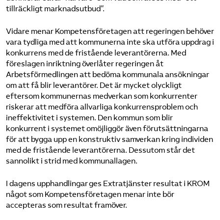
tillräckligt marknadsutbud”.
Vidare menar Kompetensföretagen att regeringen behöver
vara tydliga med att kommunerna inte ska utföra uppdrag i
konkurrens med de fristående leverantörerna. Med
föreslagen inriktning överlåter regeringen åt
Arbetsförmedlingen att bedöma kommunala ansökningar
om att få blir leverantörer. Det är mycket olyckligt
eftersom kommunernas medverkan som konkurrenter
riskerar att medföra allvarliga konkurrensproblem och
ineffektivitet i systemen. Den kommun som blir
konkurrent i systemet omöjliggör även förutsättningarna
för att bygga upp en konstruktiv samverkan kring individen
med de fristående leverantörerna. Dessutom står det
sannolikt i strid med kommunallagen.
I dagens upphandlingar ges Extratjänster resultat i KROM
något som Kompetensföretagen menar inte bör
accepteras som resultat framöver.