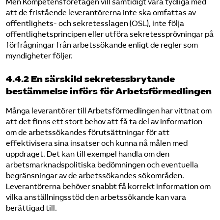
Men Kompetensföretagen vill samtidigt vara tydliga med
att de fristående leverantörerna inte ska omfattas av
offentlighets- och sekretesslagen (OSL), inte följa
offentlighetsprincipen eller utföra sekretessprövningar på
förfrågningar från arbetssökande enligt de regler som
myndigheter följer.
4.4.2 En särskild sekretessbrytande
bestämmelse införs för Arbetsförmedlingen
Många leverantörer till Arbetsförmedlingen har vittnat om
att det finns ett stort behov att få ta del av information
om de arbetssökandes förutsättningar för att
effektivisera sina insatser och kunna nå målen med
uppdraget. Det kan till exempel handla om den
arbetsmarknadspolitiska bedömningen och eventuella
begränsningar av de arbetssökandes sökområden.
Leverantörerna behöver snabbt få korrekt information om
vilka anställningsstöd den arbetssökande kan vara
berättigad till.