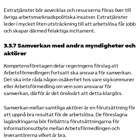
Extratjänster bör avvecklas och resurserna föras över till
övriga arbetsmarknadspolitiska insatser. Extratjänster
leder i mycket liten utsträckning till att arbetslösa får jobb
och skapar därmed felaktiga incitament.
3.3.7 Samverkan med andra myndigheter och
aktörer
Kompetensföretagen delar regeringens förslag att
Arbetsförmedlingen fortsatt ska ansvara för samverkan.
Det ska inte råda någon osäkerhet hos vare sig kommuner
eller Arbetsförmedling om vem som ansvarar för
samverkan, därför är det önskvärt att detta klargörs.
Samverkan mellan samtliga aktörer är en förutsättning för
att uppnå bra resultat för de arbetslösa. De föreslagna
lagändringarna bör förbättra förutsättningarna för
informationsutbyte mellan Arbetsförmedlingen och
leverantörerna vilket är bra.