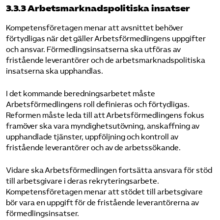
3.3.3 Arbetsmarknadspolitiska insatser
Kompetensföretagen menar att avsnittet behöver
förtydligas när det gäller Arbetsförmedlingens uppgifter
och ansvar. Förmedlingsinsatserna ska utföras av
fristående leverantörer och de arbetsmarknadspolitiska
insatserna ska upphandlas.
I det kommande beredningsarbetet måste
Arbetsförmedlingens roll definieras och förtydligas.
Reformen måste leda till att Arbetsförmedlingens fokus
framöver ska vara myndighetsutövning, anskaffning av
upphandlade tjänster, uppföljning och kontroll av
fristående leverantörer och av de arbetssökande.
Vidare ska Arbetsförmedlingen fortsätta ansvara för stöd
till arbetsgivare i deras rekryteringsarbete.
Kompetensföretagen menar att stödet till arbetsgivare
bör vara en uppgift för de fristående leverantörerna av
förmedlingsinsatser.