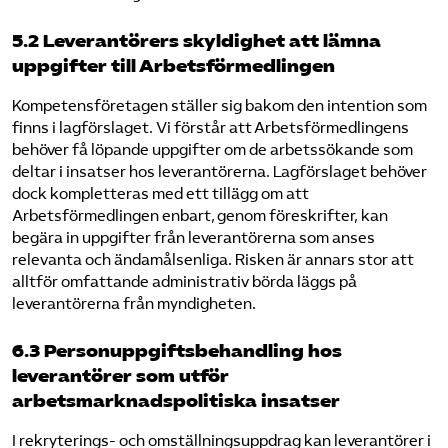
5.2 Leverantörers skyldighet att lämna
uppgifter till Arbetsförmedlingen
Kompetensföretagen ställer sig bakom den intention som
finns i lagförslaget. Vi förstår att Arbetsförmedlingens
behöver få löpande uppgifter om de arbetssökande som
deltar i insatser hos leverantörerna. Lagförslaget behöver
dock kompletteras med ett tillägg om att
Arbetsförmedlingen enbart, genom föreskrifter, kan
begära in uppgifter från leverantörerna som anses
relevanta och ändamålsenliga. Risken är annars stor att
alltför omfattande administrativ börda läggs på
leverantörerna från myndigheten.
6.3 Personuppgiftsbehandling hos
leverantörer som utför
arbetsmarknadspolitiska insatser
I rekryterings- och omställningsuppdrag kan leverantörer i