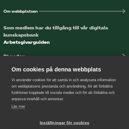
Om webbplatsen
Som medlem har du tillgång till vår digitala
kunskapsbank
Arbetsgivarguiden
Bli medlem
Logga in
Om cookies på denna webbplats
Vi använder cookies för att samla in och analysera information
Kontakta oss
om webbplatsens prestanda och användning, för att förbättra
funktioner kopplade till sociala medier och för att förbättra och
Kansli
anpassa innehåll och annonser.
Press
Läs mer
Arbetsgivarjouren
Inställningar för cookies