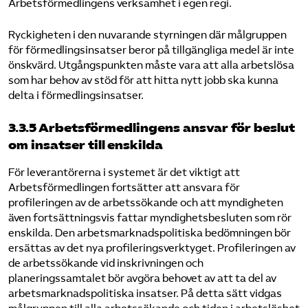
Arbetsförmedlingens verksamhet i egen regi.
Ryckigheten i den nuvarande styrningen där målgruppen
för förmedlingsinsatser beror på tillgängliga medel är inte
önskvärd. Utgångspunkten måste vara att alla arbetslösa
som har behov av stöd för att hitta nytt jobb ska kunna
delta i förmedlingsinsatser.
3.3.5 Arbetsförmedlingens ansvar för beslut
om insatser till enskilda
För leverantörerna i systemet är det viktigt att
Arbetsförmedlingen fortsätter att ansvara för
profileringen av de arbetssökande och att myndigheten
även fortsättningsvis fattar myndighetsbesluten som rör
enskilda. Den arbetsmarknadspolitiska bedömningen bör
ersättas av det nya profileringsverktyget. Profileringen av
de arbetssökande vid inskrivningen och
planeringssamtalet bör avgöra behovet av att ta del av
arbetsmarknadspolitiska insatser. På detta sätt vidgas