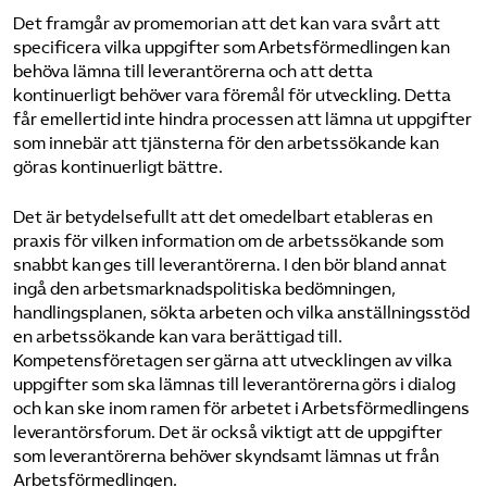
Det framgår av promemorian att det kan vara svårt att
specificera vilka uppgifter som Arbetsförmedlingen kan
behöva lämna till leverantörerna och att detta
kontinuerligt behöver vara föremål för utveckling. Detta
får emellertid inte hindra processen att lämna ut uppgifter
som innebär att tjänsterna för den arbetssökande kan
göras kontinuerligt bättre.
Det är betydelsefullt att det omedelbart etableras en
praxis för vilken information om de arbetssökande som
snabbt kan ges till leverantörerna. I den bör bland annat
ingå den arbetsmarknadspolitiska bedömningen,
handlingsplanen, sökta arbeten och vilka anställningsstöd
en arbetssökande kan vara berättigad till.
Kompetensföretagen ser gärna att utvecklingen av vilka
uppgifter som ska lämnas till leverantörerna görs i dialog
och kan ske inom ramen för arbetet i Arbetsförmedlingens
leverantörsforum. Det är också viktigt att de uppgifter
som leverantörerna behöver skyndsamt lämnas ut från
Arbetsförmedlingen.