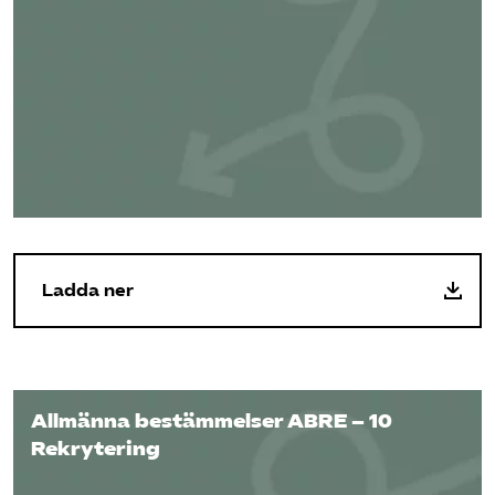
Ladda ner
Allmänna bestämmelser ABRE – 10
Rekrytering