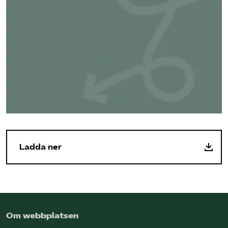
Ladda ner
Om webbplatsen