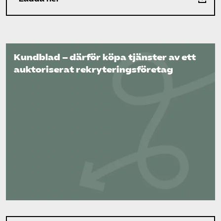
Kundblad – därför köpa tjänster av ett
auktoriserat rekryterings­företag