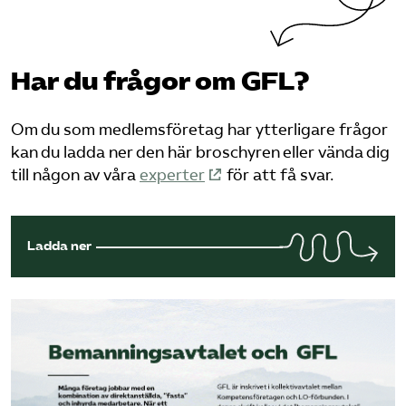
Har du frågor om GFL?
Om du som medlems­företag har ytterligare frågor
kan du ladda ner den här broschyren eller vända dig
till någon av våra
experter
för att få svar.
Ladda ner