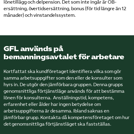
lönetillägg och delpension. Det som inte ingår är OB-
ersättning, övertidsersättning, bonus (för tid längre än 12
månader) och vinstandelssystem.
GFL används på
bemanningsavtalet för arbetare
Kortfattat ska kund­företaget identifiera vilka som gör
samma arbetsuppgifter som den eller de konsulter som
hyrs in. De utgör den jämförbara gruppen. Denna grupps
genomsnittliga förtjänstläge används för att bestämma
lönen för konsulterna. Anställningstid, kompetens,
erfarenhet eller ålder har ingen betydelse om
arbetsuppgifterna är desamma. Ibland saknas en
jämförbar grupp. Kontakta då kompetens­företaget om hur
det genomsnittliga förtjänstläget ska fastställas.