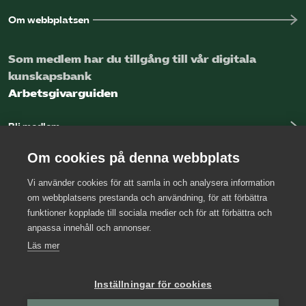
Om webbplatsen
Som medlem har du tillgång till vår digitala
kunskapsbank
Arbetsgivarguiden
Bli medlem
Logga in
Om cookies på denna webbplats
Vi använder cookies för att samla in och analysera information
Kontakta oss
om webbplatsens prestanda och användning, för att förbättra
funktioner kopplade till sociala medier och för att förbättra och
Kansli
anpassa innehåll och annonser.
Press
Läs mer
Arbetsgivarjouren
Inställningar för cookies