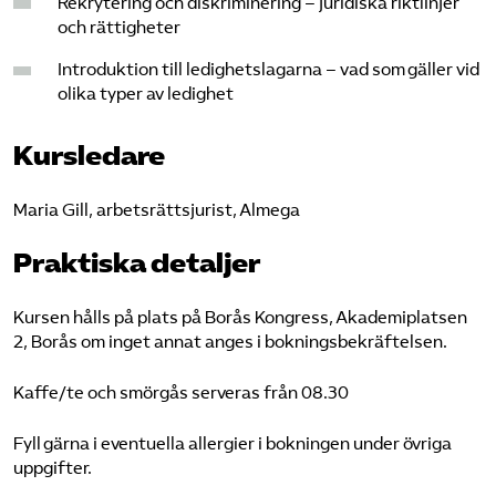
Rekrytering och diskriminering – juridiska riktlinjer
och rättigheter
Introduktion till ledighetslagarna – vad som gäller vid
olika typer av ledighet
Kursledare
Maria Gill, arbetsrättsjurist, Almega
Praktiska detaljer
Kursen hålls på plats på Borås Kongress, Akademiplatsen
2, Borås om inget annat anges i bokningsbekräftelsen.
Kaffe/te och smörgås serveras från 08.30
Fyll gärna i eventuella allergier i bokningen under övriga
uppgifter.