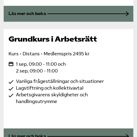
Läs mer och boka
Grundkurs i Arbetsrätt
Kurs
Distans
Medlemspris 2495 kr
1 sep, 09:00 - 11:00 och
2 sep, 09:00 - 11:00
Vanliga frågeställningar och situationer
Lagstiftning och kollektivavtal
Arbetsgivarens skyldigheter och
handlingsutrymme
Läs mer och boka