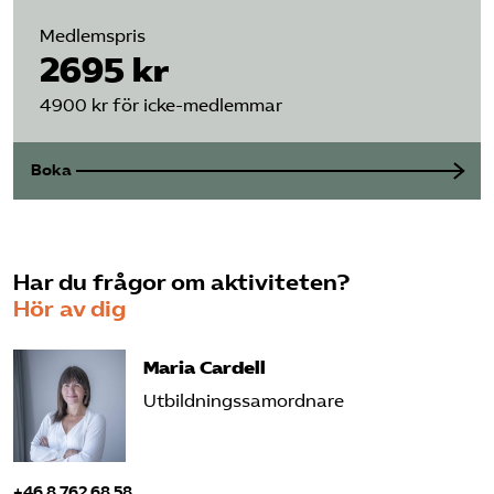
Medlemspris
2695 kr
4900 kr för icke-medlemmar
Boka
Har du frågor om aktiviteten?
Hör av dig
Maria Cardell
Utbildningssamordnare
+46 8 762 68 58