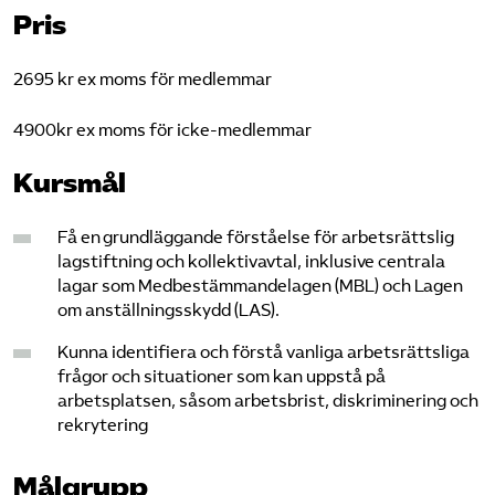
Pris
2695 kr ex moms för medlemmar
4900kr ex moms för icke-medlemmar
Kursmål
Få en grundläggande förståelse för arbetsrättslig
lagstiftning och kollektivavtal, inklusive centrala
lagar som Medbestämmandelagen (MBL) och Lagen
om anställningsskydd (LAS).
Kunna identifiera och förstå vanliga arbetsrättsliga
frågor och situationer som kan uppstå på
arbetsplatsen, såsom arbetsbrist, diskriminering och
rekrytering
Målgrupp