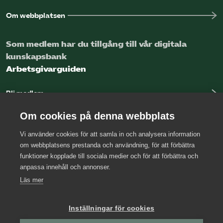
Om webbplatsen
Som medlem har du tillgång till vår digitala
kunskapsbank
Arbetsgivarguiden
Bli medlem
Logga in
Om cookies på denna webbplats
Vi använder cookies för att samla in och analysera information
Kontakta oss
om webbplatsens prestanda och användning, för att förbättra
funktioner kopplade till sociala medier och för att förbättra och
Kansli
anpassa innehåll och annonser.
Press
Läs mer
Arbetsgivarjouren
Inställningar för cookies