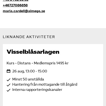
+46727086858
maria.cardell@almega.se
LIKNANDE AKTIVITETER
Visselblåsarlagen
Kurs
Distans
Medlemspris 1495 kr
26 aug, 13:00 - 15:00
Minst 50 anställda
Hantering från mottagande till åtgärd
Interna rapporteringskanaler