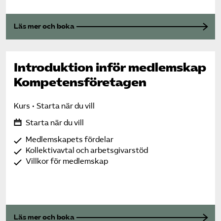
Läs mer och boka
Introduktion inför medlemskap
Kompetens­företagen
Kurs
Starta när du vill
Starta när du vill
Medlemskapets fördelar
Kollektivavtal och arbetsgivarstöd
Villkor för medlemskap
Läs mer och boka