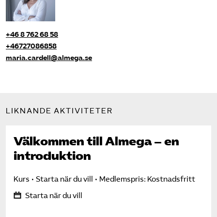
+46 8 762 68 58
+46727086858
maria.cardell@almega.se
LIKNANDE AKTIVITETER
Välkommen till Almega – en
introduktion
Kurs
Starta när du vill
Medlemspris: Kostnadsfritt
Starta när du vill