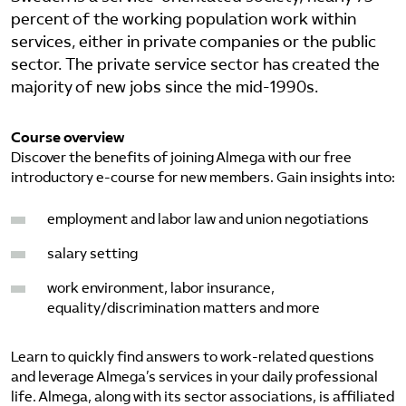
Omsättningsstatistik
percent of the working population work within
services, either in private companies or the public
sector. The private service sector has created the
Webbutik
majority of new jobs since the mid-1990s.
Mina sidor
Course overview
Discover the benefits of joining Almega with our free
Bli medlem
introductory e-course for new members. Gain insights into:
employment and labor law and union negotiations
Logga in på Arbetsgivarguiden
salary setting
Sök på kompetensforetagen.se
work environment, labor insurance,
equality/discrimination matters and more
Learn to quickly find answers to work-related questions
In english
and leverage Almega’s services in your daily professional
life. Almega, along with its sector associations, is affiliated