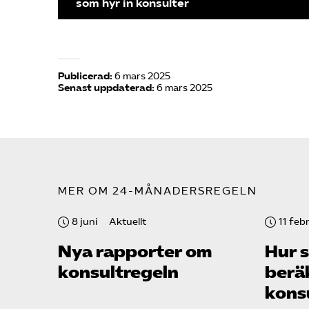
som hyr in konsulter
Publicerad:
6 mars 2025
Senast uppdaterad:
6 mars 2025
MER OM 24-MÅNADERSREGELN
8 juni
Aktuellt
11 feb
Nya rapporter om
Hur 
konsultregeln
berä
kons