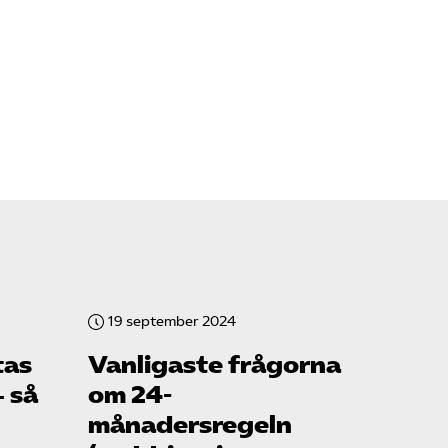
19 september 2024
tas
Vanligaste frågorna
– så
om 24-
månadersregeln