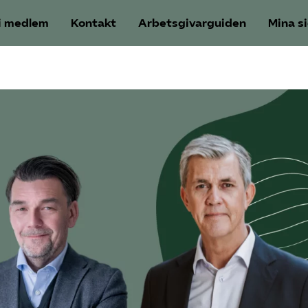
i medlem
Kontakt
Arbetsgivarguiden
Mina s