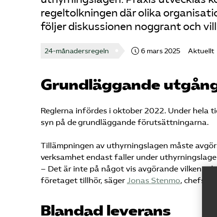
regeltolkningen där olika organisat
följer diskussionen noggrant och vill
24-månadersregeln
6 mars 2025
Aktuellt
Grundläggande utgån
Reglerna infördes i oktober 2022. Under hela t
syn på de grundläggande förutsättningarna.
Tillämpningen av uthyrningslagen måste avgöras
verksamhet endast faller under uthyrningslag
– Det är inte på något vis avgörande vilken arb
företaget tillhör, säger
Jonas Stenmo
, chefsjur
Blandad leverans