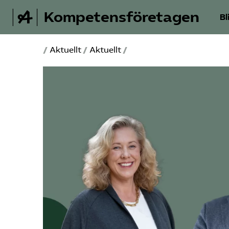
Kompetensföretagen
Bl
/
Aktuellt
/
Aktuellt
/