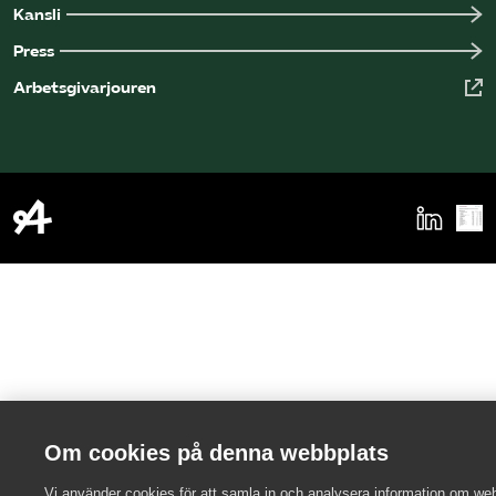
Kansli
Press
Arbetsgivarjouren
Om cookies på denna webbplats
Vi använder cookies för att samla in och analysera information om we