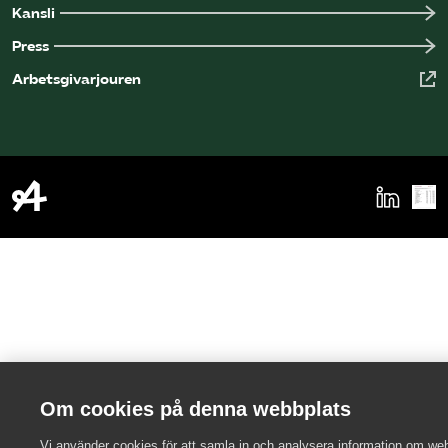
Kansli
Press
Arbetsgivarjouren
Om cookies på denna webbplats
Vi använder cookies för att samla in och analysera information om we