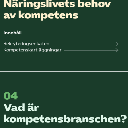
Näringslivets behov
av kompetens
Innehåll
Rekryteringsenkäten
Kompetenskartläggningar
04
Vad är
kompetensbranschen?