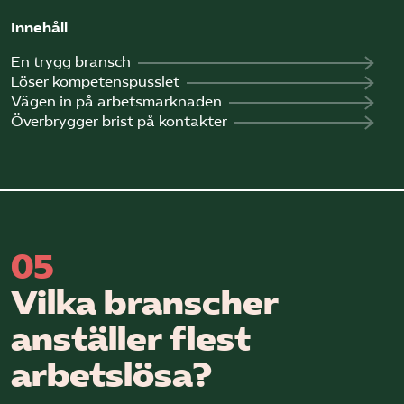
Innehåll
En trygg bransch
Löser kompetenspusslet
Vägen in på arbetsmarknaden
Överbrygger brist på kontakter
05
Vilka branscher
anställer flest
arbetslösa?