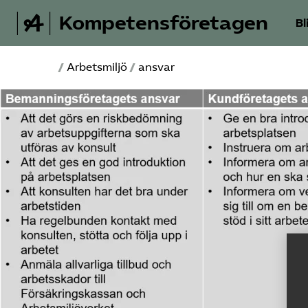
Kompetensföretagen
Bl
/
Arbetsmiljö
/
ansvar