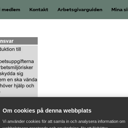
i medlem
Kontakt
Arbetsgivarguiden
Mina s
Om cookies på denna webbplats
Vi använder cookies för att samla in och analysera information om