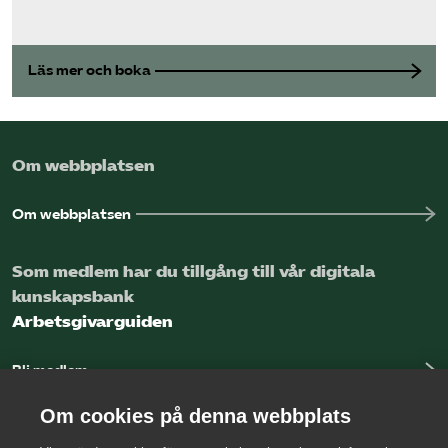
Läs mer och boka
Om webbplatsen
Om webbplatsen
Som medlem har du tillgång till vår digitala
kunskapsbank
Arbetsgivarguiden
Bli medlem
Logga in
Om cookies på denna webbplats