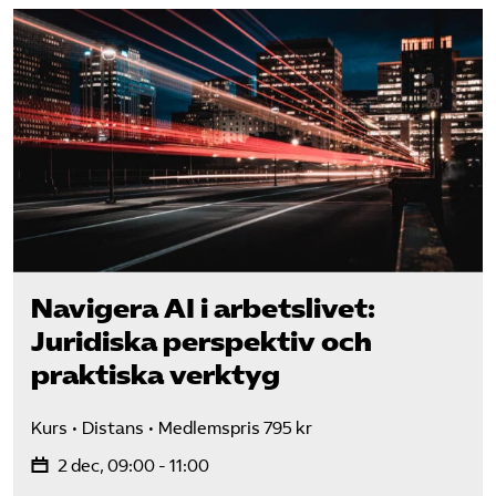
Navigera AI i arbetslivet:
Juridiska perspektiv och
praktiska verktyg
Kurs
Distans
Medlemspris 795 kr
2 dec, 09:00 - 11:00