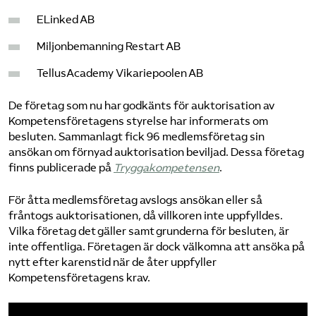
ELinked AB
Miljonbemanning Restart AB
TellusAcademy Vikariepoolen AB
De företag som nu har godkänts för auktorisation av
Kompetensföretagens styrelse har informerats om
besluten. Sammanlagt fick 96 medlemsföretag sin
ansökan om förnyad auktorisation beviljad. Dessa företag
finns publicerade på
Tryggakompetensen
.
För åtta medlemsföretag avslogs ansökan eller så
fråntogs auktorisationen, då villkoren inte uppfylldes.
Vilka företag det gäller samt grunderna för besluten, är
inte offentliga. Företagen är dock välkomna att ansöka på
nytt efter karenstid när de åter uppfyller
Kompetensföretagens krav.