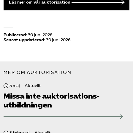
Läs mer om vår auktorisation
Publicerad:
30 juni 2026
Senast uppdaterad:
30 juni 2026
MER OM AUKTORISATION
5 maj
Aktuellt
Missa inte auktorisations­
utbildningen
3 februari
Aktuellt