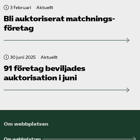
3 februari
Aktuellt
Bli auktoriserat matchnings­
företag
30 juni 2025
Aktuellt
91 företag beviljades
auktorisation i juni
Om webbplatsen
Om webbplatsen