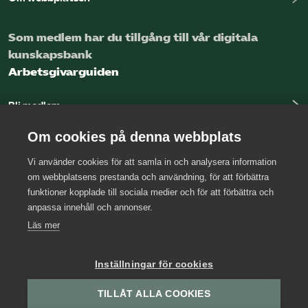
Som medlem har du tillgång till vår digitala
kunskapsbank
Arbetsgivarguiden
Bli medlem
Logga in
Om cookies på denna webbplats
Vi använder cookies för att samla in och analysera information
Kontakta oss
om webbplatsens prestanda och användning, för att förbättra
funktioner kopplade till sociala medier och för att förbättra och
Kansli
anpassa innehåll och annonser.
Press
Läs mer
Arbetsgivarjouren
Inställningar för cookies
TILLÅT ALLA COOKIES