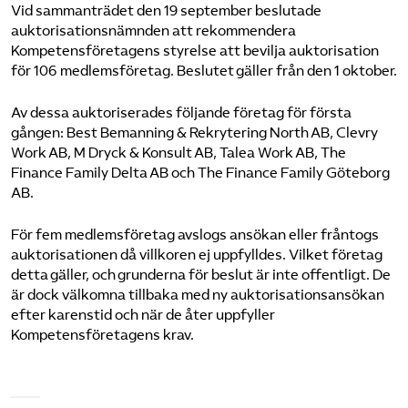
Vid sammanträdet den 19 september beslutade
auktorisationsnämnden att rekommendera
Kompetensföretagens styrelse att bevilja auktorisation
för 106 medlemsföretag. Beslutet gäller från den 1 oktober.
Av dessa auktoriserades följande företag för första
gången: Best Bemanning & Rekrytering North AB, Clevry
Work AB, M Dryck & Konsult AB, Talea Work AB, The
Finance Family Delta AB och The Finance Family Göteborg
AB.
För fem medlemsföretag avslogs ansökan eller fråntogs
auktorisationen då villkoren ej uppfylldes. Vilket företag
detta gäller, och grunderna för beslut är inte offentligt. De
är dock välkomna tillbaka med ny auktorisationsansökan
efter karenstid och när de åter uppfyller
Kompetensföretagens krav.