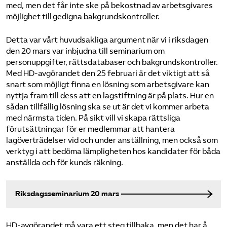
med, men det får inte ske på bekostnad av arbetsgivares
möjlighet till gedigna bakgrundskontroller.
Detta var vårt huvudsakliga argument när vi i riksdagen
den 20 mars var inbjudna till seminarium om
personuppgifter, rättsdatabaser och bakgrundskontroller.
Med HD-avgörandet den 25 februari är det viktigt att så
snart som möjligt finna en lösning som arbetsgivare kan
nyttja fram till dess att en lagstiftning är på plats. Hur en
sådan tillfällig lösning ska se ut är det vi kommer arbeta
med närmsta tiden. På sikt vill vi skapa rättsliga
förutsättningar för er medlemmar att hantera
lagöverträdelser vid och under anställning, men också som
verktyg i att bedöma lämpligheten hos kandidater för båda
anställda och för kunds räkning.
Riksdagsseminarium 20 mars
HD-avgörandet må vara ett steg tillbaka, men det har å