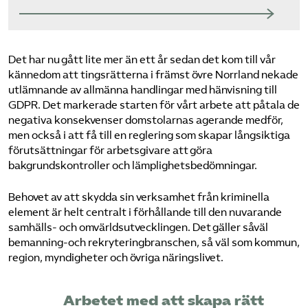
Det har nu gått lite mer än ett år sedan det kom till vår
kännedom att tingsrätterna i främst övre Norrland nekade
utlämnande av allmänna handlingar med hänvisning till
GDPR. Det markerade starten för vårt arbete att påtala de
negativa konsekvenser domstolarnas agerande medför,
men också i att få till en reglering som skapar långsiktiga
förutsättningar för arbetsgivare att göra
bakgrundskontroller och lämplighetsbedömningar.
Behovet av att skydda sin verksamhet från kriminella
element är helt centralt i förhållande till den nuvarande
samhälls- och omvärldsutvecklingen. Det gäller såväl
bemanning-och rekryteringbranschen, så väl som kommun,
region, myndigheter och övriga näringslivet.
Arbetet med att skapa rätt