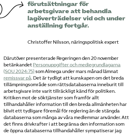
förutsättningar för
arbetsgivare att behandla
lagöverträdelser vid och under
anställning fortgår.
Christoffer Nilsson, näringspolitisk expert
Därutöver presenterade Regeringen den 20 november
betänkandet
Personuppgifter och mediegrundlagarna
(SOU 2024:75)
som Almega under mars månad lämnat
remissvar på
. Det är tydligt att kunskapen om det breda
tillämpningsområde som rättsdatabaserna inneburit till
arbetsgivare inte varit tillräckligt känd för politiken.
Kritiken mot de söktjänster som framför allt
tillhandahåller information till den breda allmänheten har
blivit ett tydligare föremål för reglering än de stängda
databaserna som många av våra medlemmar använder. Att
det finns drivkrafter i att begränsa den information som
de öppna databaserna tillhandahåller sympatiserar jag