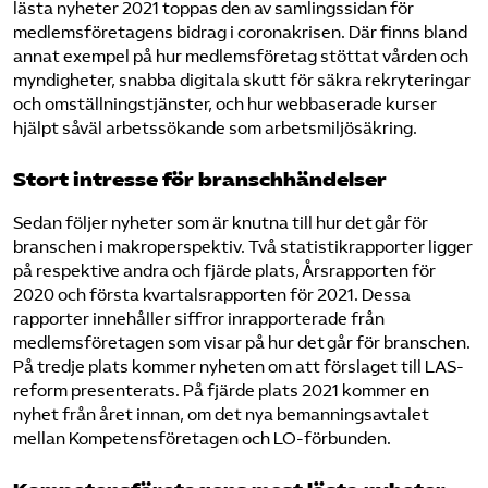
lästa nyheter 2021 toppas den av samlingssidan för
medlemsföretagens bidrag i coronakrisen. Där finns bland
annat exempel på hur medlemsföretag stöttat vården och
myndigheter, snabba digitala skutt för säkra rekryteringar
och omställningstjänster, och hur webbaserade kurser
hjälpt såväl arbetssökande som arbetsmiljösäkring.
Stort intresse för branschhändelser
Sedan följer nyheter som är knutna till hur det går för
branschen i makroperspektiv. Två statistikrapporter ligger
på respektive andra och fjärde plats, Årsrapporten för
2020 och första kvartalsrapporten för 2021. Dessa
rapporter innehåller siffror inrapporterade från
medlemsföretagen som visar på hur det går för branschen.
På tredje plats kommer nyheten om att förslaget till LAS-
reform presenterats. På fjärde plats 2021 kommer en
nyhet från året innan, om det nya bemanningsavtalet
mellan Kompetensföretagen och LO-förbunden.