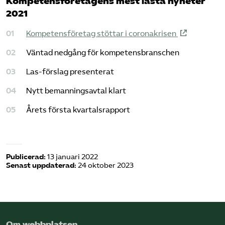
Kompetensföretagens mest lästa nyheter
2021
Kompetensföretag stöttar i coronakrisen
Väntad nedgång för kompetensbranschen
Las-förslag presenterat
Nytt bemanningsavtal klart
Årets första kvartalsrapport
Publicerad:
13 januari 2022
Senast uppdaterad:
24 oktober 2023
Om webbplatsen