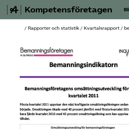
Kompetensföretagen
Bl
/
Rapporter och statistik
/
Kvartalsrapport
/
be