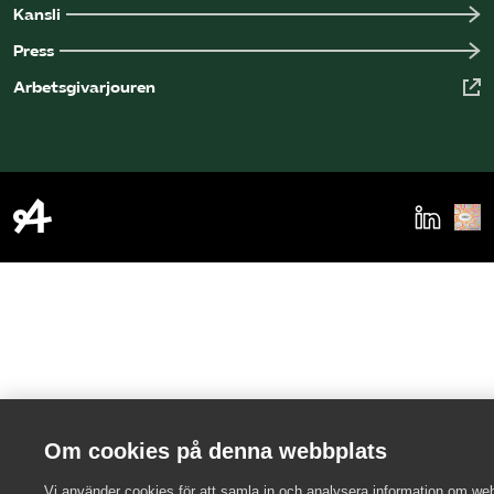
Kansli
Press
Arbetsgivarjouren
Om cookies på denna webbplats
Vi använder cookies för att samla in och analysera information om we