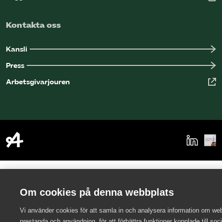
Kontakta oss
Kansli
Press
Arbetsgivarjouren
Om cookies på denna webbplats
Vi använder cookies för att samla in och analysera information om we
prestanda och användning, för att förbättra funktioner kopplade till soc