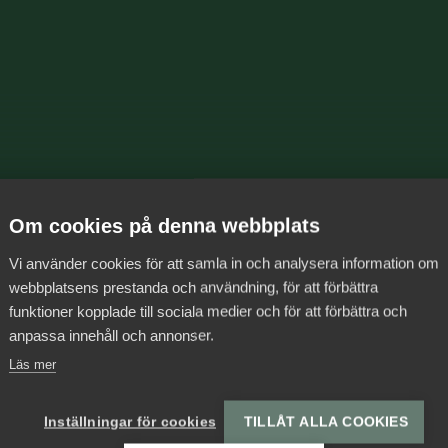
Om cookies på denna webbplats
Vi använder cookies för att samla in och analysera information om
webbplatsens prestanda och användning, för att förbättra
funktioner kopplade till sociala medier och för att förbättra och
anpassa innehåll och annonser.
Läs mer
Inställningar för cookies
TILLÅT ALLA COOKIES