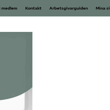
i medlem
Kontakt
Arbetsgivarguiden
Mina s