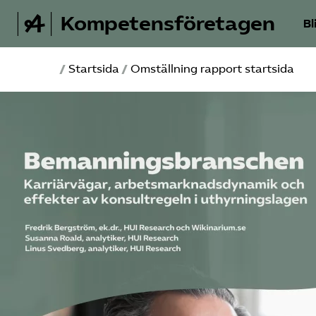
Kompetensföretagen
Bl
/
Startsida
/
Omställning rapport startsida