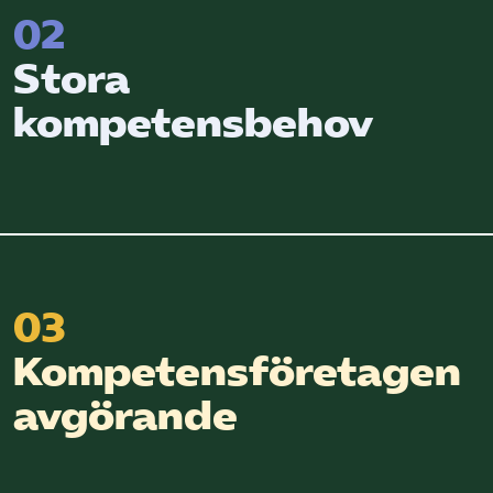
02
Stora
kompetensbehov
03
Kompetensföretagen
avgörande