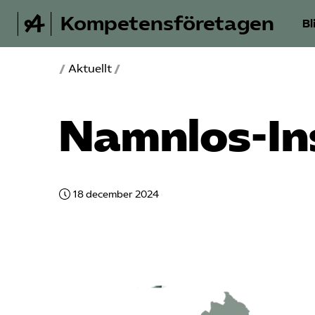
Kompetensföretagen
Bl
/
Aktuellt
/
Namnlos-In
18 december 2024