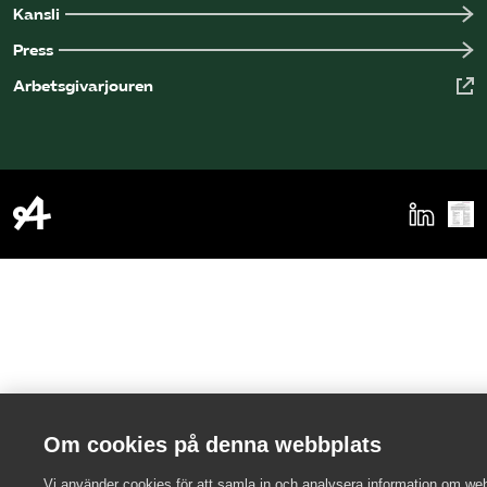
Kansli
Press
Arbetsgivarjouren
Om cookies på denna webbplats
Vi använder cookies för att samla in och analysera information om we