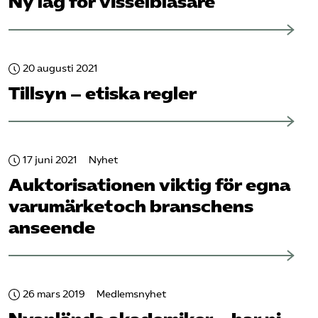
Ny lag för visselblåsare
20 augusti 2021
Tillsyn – etiska regler
17 juni 2021
Nyhet
Auktorisationen viktig för egna
varumärket och branschens
anseende
26 mars 2019
Medlemsnyhet