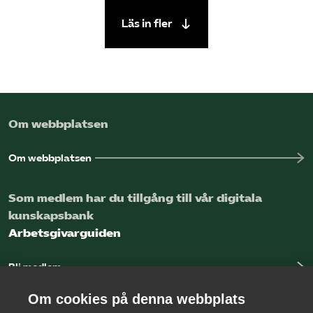
Läs in fler
Om webbplatsen
Om webbplatsen
Som medlem har du tillgång till vår digitala
kunskapsbank
Arbetsgivarguiden
Bli medlem
Logga in
Om cookies på denna webbplats