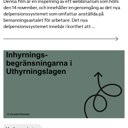
Denna film är en inspelning av ett webbinarium som hölls
den 14 november, och innehåller en genomgång av det nya
delpensionssystemet som omfattar anställda på
bemanningsavtalet för arbetare. Det nya
delpensionssystemet innebär i korthet att …