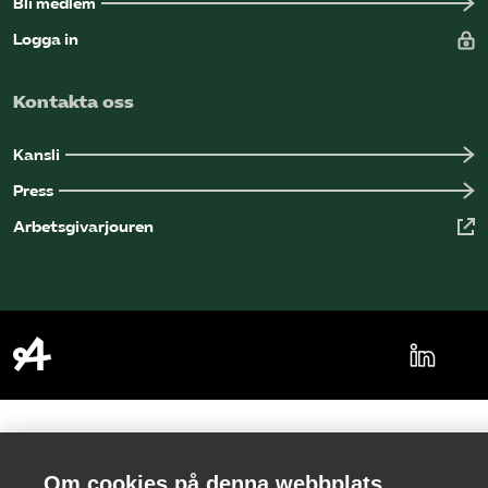
Bli medlem
Logga in
Kontakta oss
Kansli
Press
Arbetsgivarjouren
Om cookies på denna webbplats