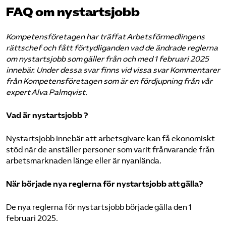
FAQ om nystartsjobb
Kompetensföretagen har träffat Arbetsförmedlingens
rättschef och fått förtydliganden vad de ändrade reglerna
om nystartsjobb som gäller från och med 1 februari 2025
innebär.
Under dessa svar finns vid vissa svar Kommentarer
från Kompetensföretagen som är en fördjupning från vår
expert Alva Palmqvist.
Vad är nystartsjobb ?
Nystartsjobb innebär att arbetsgivare kan få ekonomiskt
stöd när de anställer personer som varit frånvarande från
arbetsmarknaden länge eller är nyanlända.
När började nya reglerna för nystartsjobb att gälla?
De nya reglerna för nystartsjobb började gälla den 1
februari 2025.