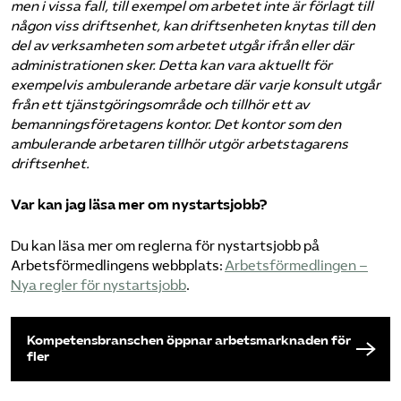
men i vissa fall, till exempel om arbetet inte är förlagt till
någon viss driftsenhet, kan driftsenheten knytas till den
del av verksamheten som arbetet utgår ifrån eller där
administrationen sker. Detta kan vara aktuellt för
exempelvis ambulerande arbetare där varje konsult utgår
från ett tjänstgöringsområde och tillhör ett av
bemanningsföretagens kontor. Det kontor som den
ambulerande arbetaren tillhör utgör arbetstagarens
driftsenhet.
Var kan jag läsa mer om nystartsjobb?
Du kan läsa mer om reglerna för nystartsjobb på
Arbetsförmedlingens webbplats:
Arbetsförmedlingen –
Nya regler för nystartsjobb
.
Kompetens­branschen öppnar arbetsmarknaden för
fler