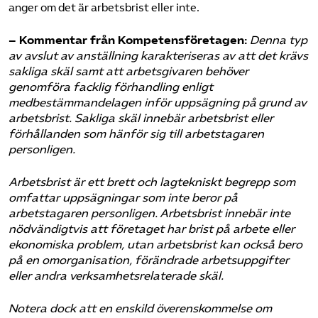
anger om det är arbetsbrist eller inte.
– Kommentar från Kompetensföretagen:
Denna typ
av avslut av anställning karakteriseras av att det krävs
sakliga skäl samt att arbetsgivaren behöver
genomföra facklig förhandling enligt
medbestämmandelagen inför uppsägning på grund av
arbetsbrist. Sakliga skäl innebär arbetsbrist eller
förhållanden som hänför sig till arbetstagaren
personligen.
Arbetsbrist är ett brett och lagtekniskt begrepp som
omfattar uppsägningar som inte beror på
arbetstagaren personligen. Arbetsbrist innebär inte
nödvändigtvis att företaget har brist på arbete eller
ekonomiska problem, utan arbetsbrist kan också bero
på en omorganisation, förändrade arbetsuppgifter
eller andra verksamhetsrelaterade skäl.
Notera dock att en enskild överenskommelse om