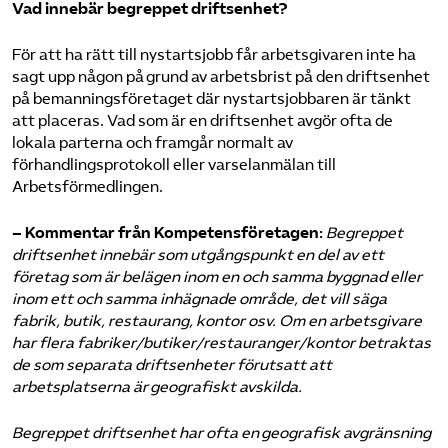
Vad innebär begreppet driftsenhet?
För att ha rätt till nystartsjobb får arbetsgivaren inte ha
sagt upp någon på grund av arbetsbrist på den driftsenhet
på bemanningsföretaget där nystartsjobbaren är tänkt
att placeras. Vad som är en driftsenhet avgör ofta de
lokala parterna och framgår normalt av
förhandlingsprotokoll eller varselanmälan till
Arbetsförmedlingen.
– Kommentar från Kompetensföretagen:
Begreppet
driftsenhet innebär som utgångspunkt en del av ett
företag som är belägen inom en och samma byggnad eller
inom ett och samma inhägnade område, det vill säga
fabrik, butik, restaurang, kontor osv. Om en arbetsgivare
har flera fabriker/butiker/restauranger/kontor betraktas
de som separata driftsenheter förutsatt att
arbetsplatserna är geografiskt avskilda.
Begreppet driftsenhet har ofta en geografisk avgränsning