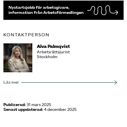
Nystartsjobb för arbetsgivare,
information från Arbetsförmedlingen
KONTAKTPERSON
Alva Palmqvist
Arbetsrättsjurist
Stockholm
Läs mer
Publicerad:
31 mars 2025
Senast uppdaterad:
4 december 2025