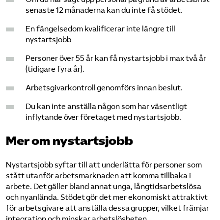
senaste 12 månaderna kan du inte få stödet.
En fängelsedom kvalificerar inte längre till
nystartsjobb
Personer över 55 år kan få nystartsjobb i max två år
(tidigare fyra år).
Arbetsgivarkontroll genomförs innan beslut.
Du kan inte anställa någon som har väsentligt
inflytande över företaget med nystartsjobb.
Mer om nystartsjobb
Nystartsjobb syftar till att underlätta för personer som
stått utanför arbetsmarknaden att komma tillbaka i
arbete. Det gäller bland annat unga, långtidsarbetslösa
och nyanlända. Stödet gör det mer ekonomiskt attraktivt
för arbetsgivare att anställa dessa grupper, vilket främjar
integration och minskar arbetslösheten.