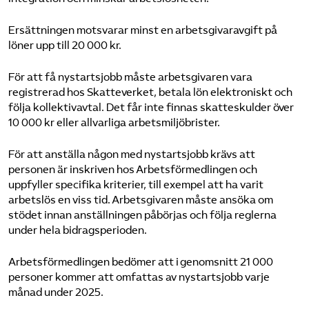
Ersättningen motsvarar minst en arbetsgivaravgift på
löner upp till 20 000 kr.
För att få nystartsjobb måste arbetsgivaren vara
registrerad hos Skatteverket, betala lön elektroniskt och
följa kollektivavtal. Det får inte finnas skatteskulder över
10 000 kr eller allvarliga arbetsmiljöbrister.
För att anställa någon med nystartsjobb krävs att
personen är inskriven hos Arbetsförmedlingen och
uppfyller specifika kriterier, till exempel att ha varit
arbetslös en viss tid. Arbetsgivaren måste ansöka om
stödet innan anställningen påbörjas och följa reglerna
under hela bidragsperioden.
Arbetsförmedlingen bedömer att i genomsnitt 21 000
personer kommer att omfattas av nystartsjobb varje
månad under 2025.