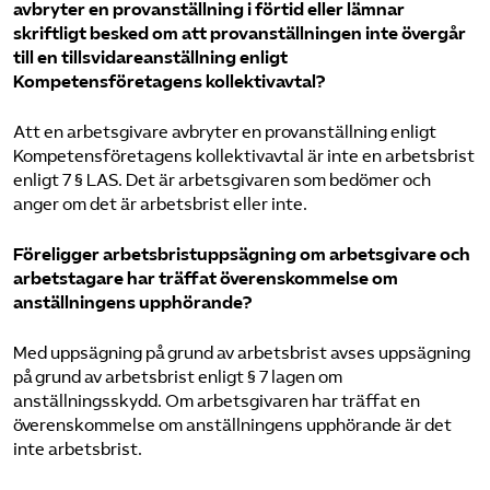
avbryter en provanställning i förtid eller lämnar
skriftligt besked om att provanställningen inte övergår
till en tillsvidareanställning enligt
Kompetensföretagens kollektivavtal?
Att en arbetsgivare avbryter en provanställning enligt
Kompetensföretagens kollektivavtal är inte en arbetsbrist
enligt 7 § LAS. Det är arbetsgivaren som bedömer och
anger om det är arbetsbrist eller inte.
Föreligger arbetsbristuppsägning om arbetsgivare och
arbetstagare har träffat överenskommelse om
anställningens upphörande?
Med uppsägning på grund av arbetsbrist avses uppsägning
på grund av arbetsbrist enligt § 7 lagen om
anställningsskydd. Om arbetsgivaren har träffat en
överenskommelse om anställningens upphörande är det
inte arbetsbrist.