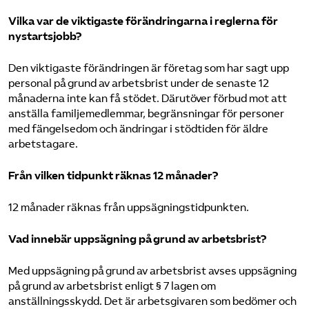
Vilka var de viktigaste förändringarna i reglerna för
nystartsjobb?
Den viktigaste förändringen är företag som har sagt upp
personal på grund av arbetsbrist under de senaste 12
månaderna inte kan få stödet. Därutöver förbud mot att
anställa familjemedlemmar, begränsningar för personer
med fängelsedom och ändringar i stödtiden för äldre
arbetstagare.
Från vilken tidpunkt räknas 12 månader?
12 månader räknas från uppsägningstidpunkten.
Vad innebär uppsägning på grund av arbetsbrist?
Med uppsägning på grund av arbetsbrist avses uppsägning
på grund av arbetsbrist enligt § 7 lagen om
anställningsskydd. Det är arbetsgivaren som bedömer och