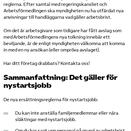
reglerna. Efter samtal med regeringskansliet och
Arbetsförmedlingen ska myndigheten nu ha utfärdat nya
anvisningar till handläggarna vad gäller arbetsbrist.
Om det är arbetsgivare som tidigare har fått avslag som
med Arbetsförmedlingens nya tolkning innebär ett
beviljande, är de enligt myndigheten välkomna att komma
in med en ny ansökan (eller ompröva avslaget).
Har ditt företag drabbats? Kontakta oss!
Sammanfattning: Det gäller för
nystartsjobb
De nya ersättningsreglerna för nystartsjobb:
Du kan inte anställa familjemedlemmar eller nära
släktingar med nystartsjobb.
Om du har sagt upp personal på grund av arbetsbrist