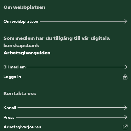
Om webbplatsen
Om webbplatsen
Som medlem har du tillgång till vår digitala
kunskapsbank
Arbetsgivarguiden
Bli medlem
Logga in
Kontakta oss
Kansli
Press
Arbetsgivarjouren