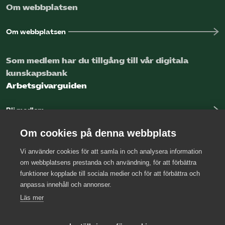
Om webbplatsen
Om webbplatsen
Som medlem har du tillgång till vår digitala
kunskapsbank
Arbetsgivarguiden
Bli medlem
Logga in
Om cookies på denna webbplats
Vi använder cookies för att samla in och analysera information
Kontakta oss
om webbplatsens prestanda och användning, för att förbättra
funktioner kopplade till sociala medier och för att förbättra och
Kansli
anpassa innehåll och annonser.
Press
Läs mer
Arbetsgivarjouren