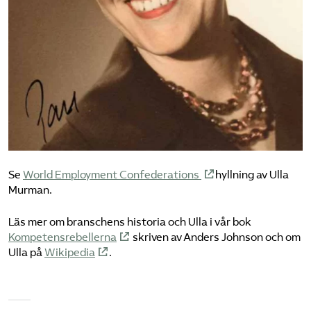
Se
World Employment Confederations
hyllning av Ulla
Murman.
Läs mer om branschens historia och Ulla i vår bok
Kompetensrebellerna
skriven av Anders Johnson och om
Ulla på
Wikipedia
.