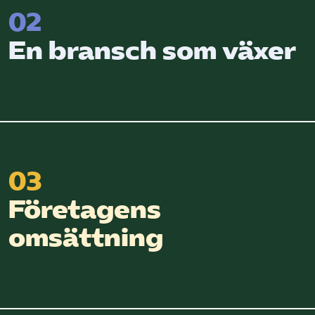
02
En bransch som växer
03
Företagens
omsättning